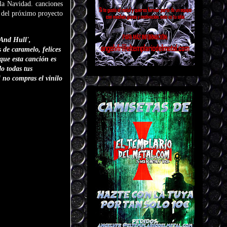
 la Navidad. canciones
e del próximo proyecto
And Hull',
 de caramelo, felices
que esta canción es
o todas tus
 no compras el vinilo