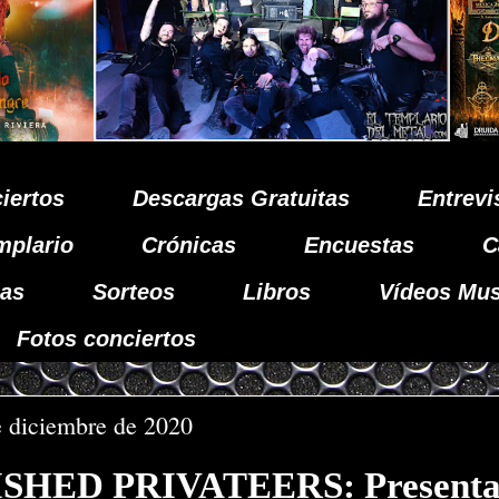
iertos
Descargas Gratuitas
Entrevi
mplario
Crónicas
Encuestas
C
as
Sorteos
Libros
Vídeos Mus
Fotos conciertos
e diciembre de 2020
SHED PRIVATEERS: Presenta