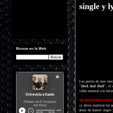
single y 
Buscar en la Web
Los perros de mar sue
"Deck And Hull"
, el
vídeo musical con letra
YE BANISHED PRI
¡y ahora exploran las 
dosis de humor negro y