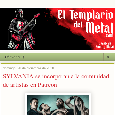
▼
domingo, 20 de diciembre de 2020
SYLVANIA se incorporan a la comunidad
de artistas en Patreon