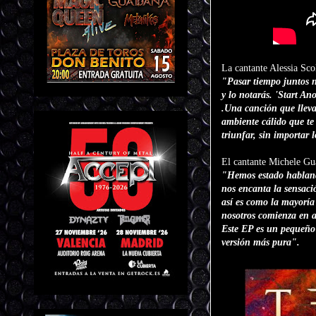
La cantante Alessia Sco
"Pasar tiempo juntos n
y lo notarás. 'Start A
.Una canción que lleva
ambiente cálido que te
triunfar, sin importar 
El cantante Michele Gu
"Hemos estado hablando
nos encanta la sensació
así es como la mayoría
nosotros comienza en a
Este EP es un pequeño
versión más pura".