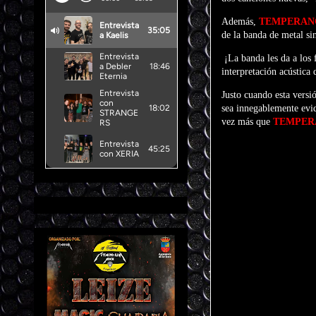
Además,
TEMPERA
de la banda de metal si
¡La banda les da a los
interpretación acústica 
Justo cuando esta versi
sea innegablemente evi
vez más que
TEMPE