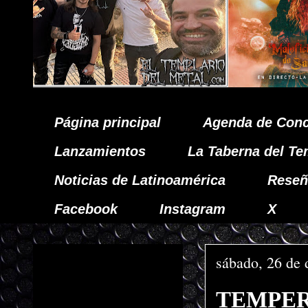
Página principal
Agenda de Conc
Lanzamientos
La Taberna del Te
Noticias de Latinoamérica
Reseñ
Facebook
Instagram
X
sábado, 26 de 
TEMPERAN