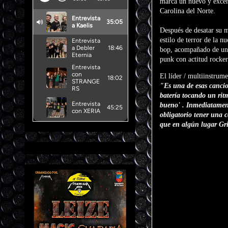
marca un nuevo y excént
Carolina del Norte.
Después de desatar su
estilo de terror de la
bop, acompañado de un n
punk con actitud rocker
El líder / multiinstrum
"Es una de esas cancio
batería tocando un ritm
bueno' . Inmediatament
obligatorio tener una 
que en algún lugar Gri