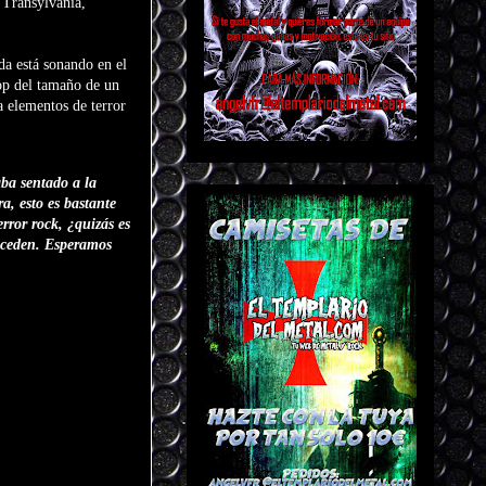
 Transylvania,
a está sonando en el
op del tamaño de un
a elementos de terror
ba sentado a la
a, esto es bastante
rror rock, ¿quizás es
suceden. Esperamos