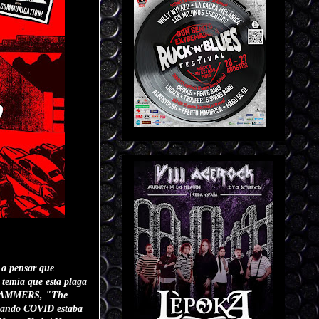
 a pensar que
 temía que esta plaga
Y HAMMERS, "The
Cuando COVID estaba