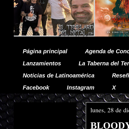
Página principal
Agenda de Conc
Lanzamientos
La Taberna del Te
Noticias de Latinoamérica
Reseñ
Facebook
Instagram
X
lunes, 28 de d
BLOODY 