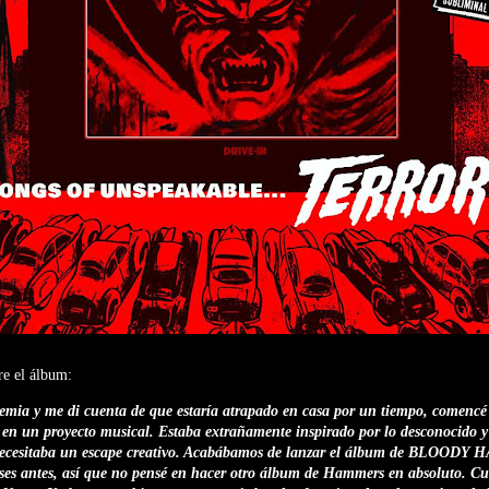
e el álbum:
emia y me di cuenta de que estaría atrapado en casa por un tiempo, comencé
 en un proyecto musical. Estaba extrañamente inspirado por lo desconocido y
 Necesitaba un escape creativo. Acabábamos de lanzar el álbum de BLOOD
s antes, así que no pensé en hacer otro álbum de Hammers en absoluto. 