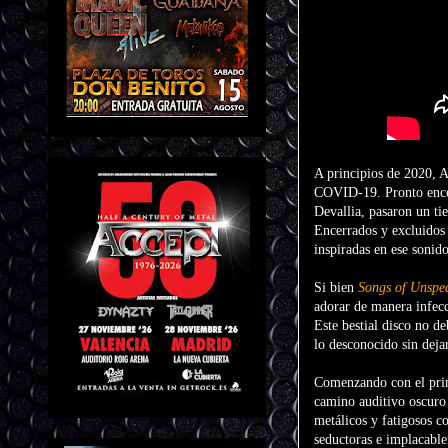
A principios de 2020, A
COVID-19. Pronto encer
Devallia, pasaron un ti
Encerrados y excluidos
inspiradas en ese sonido
Si bien
Songs of Unspea
adorar de manera infecci
Este bestial disco no d
lo desconocido sin deja
Comenzando con el prim
camino auditivo oscuro
metálicos y fatigosos 
seductoras e implacabl