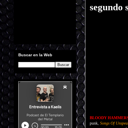
segundo 
Buscar en la Web
BLOODY HAMMER
punk,
Songs Of Unspeak