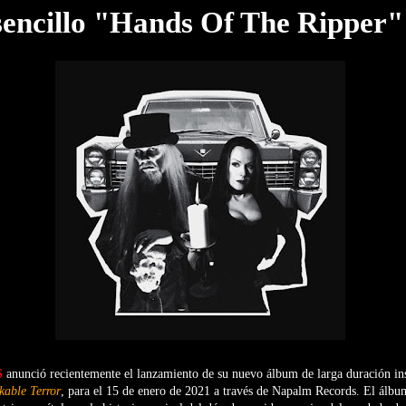
sencillo "Hands Of The Ripper"
S
anunció recientemente el lanzamiento de su nuevo álbum de larga duración ins
able Terror
, para el 15 de enero de 2021 a través de Napalm Records.
El álbu