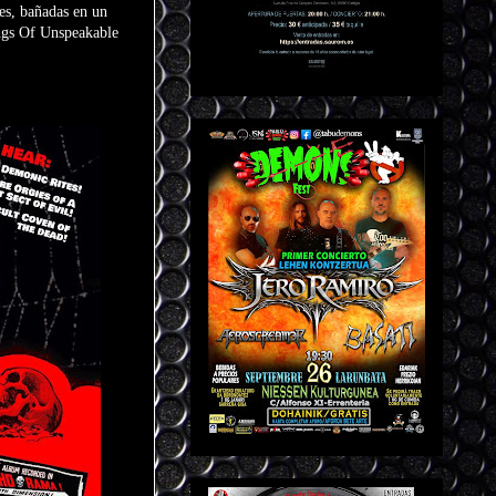
es, bañadas en un
ongs Of Unspeakable