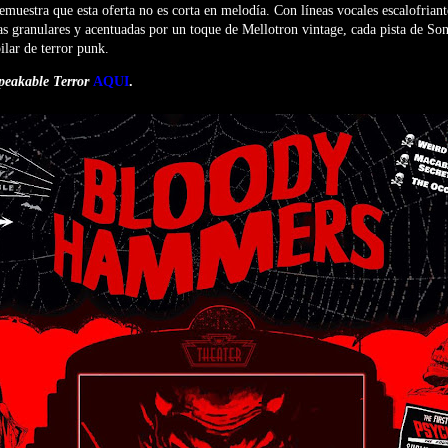
estra que esta oferta no es corta en melodía. Con líneas vocales escalofriant
ras granulares y acentuadas por un toque de Mellotron vintage, cada pista de S
ilar de terror punk.
eakable Terror
AQUI
.