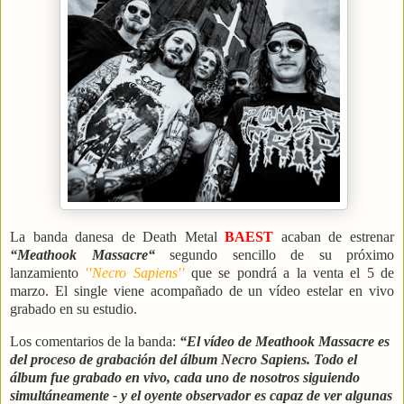
La banda danesa de Death Metal
BAEST
acaban de estrenar
“Meathook Massacre“
segundo sencillo de su próximo
lanzamiento
′′Necro Sapiens′′
que se pondrá a la venta el 5 de
marzo. El single viene acompañado de un vídeo estelar en vivo
grabado en su estudio.
Los comentarios de la banda:
“El vídeo de Meathook Massacre es
del proceso de grabación del álbum Necro Sapiens. Todo el
álbum fue grabado en vivo, cada uno de nosotros siguiendo
simultáneamente - y el oyente observador es capaz de ver algunas