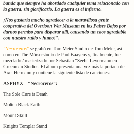
banda que siempre ha abordado cualquier tema relacionado con
la guerra, sin glorificarlo. La guerra es el infierno.
¡Nos gustaría mucho agradecer a la maravillosa gente
cooperativa del Overloon War Museum en los Países Bajos por
darnos permiso para disparar allí, causando un caos agradable
con nuestro ruido y humo!".
"Necroceros"
se grabó en Tom Meier Studio de Tom Meier, así
como en The Mörserstudio de Paul Baayens y, finalmente, fue
mezclado / masterizado por Sebastian "Seeb" Levermann en
Greenman Studios. El álbum presenta una vez más la portada de
Axel Hermann y contiene la siguiente lista de canciones:
ASPHYX – “Necroceros”:
The Sole Cure is Death
Molten Black Earth
Mount Skull
Knights Templar Stand