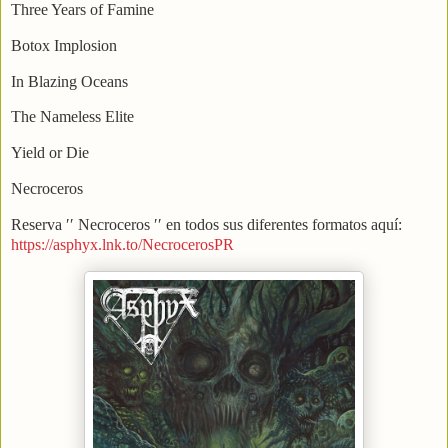
Three Years of Famine
Botox Implosion
In Blazing Oceans
The Nameless Elite
Yield or Die
Necroceros
Reserva ′′ Necroceros ′′ en todos sus diferentes formatos aquí:
https://asphyx.lnk.to/NecrocerosPR