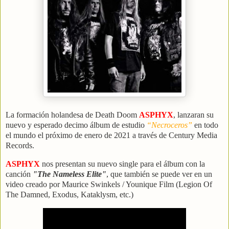
La formación holandesa de Death Doom
ASPHYX
, lanzaran su
nuevo y esperado decimo álbum de estudio
“Necroceros”
en todo
el mundo el próximo de enero de 2021 a través de Century Media
Records.
ASPHYX
nos presentan su nuevo single para el álbum con la
canción
"The Nameless Elite"
, que también se puede ver en un
video creado por Maurice Swinkels / Younique Film (Legion Of
The Damned, Exodus, Kataklysm, etc.)