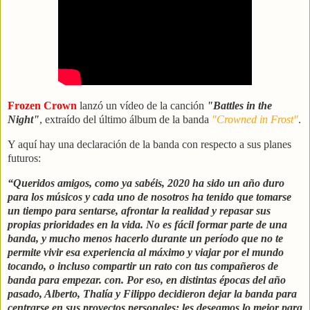
Frozen Crown
lanzó un vídeo de la canción
"Battles in the
Night"
, extraído del último álbum de la banda
"Crowned in Frost"
.
Y aquí hay una declaración de la banda con respecto a sus planes
futuros:
“Queridos amigos, como ya sabéis, 2020 ha sido un año duro
para los músicos y cada uno de nosotros ha tenido que tomarse
un tiempo para sentarse, afrontar la realidad y repasar sus
propias prioridades en la vida. No es fácil formar parte de una
banda, y mucho menos hacerlo durante un período que no te
permite vivir esa experiencia al máximo y viajar por el mundo
tocando, o incluso compartir un rato con tus compañeros de
banda para empezar. con. Por eso, en distintas épocas del año
pasado, Alberto, Thalía y Filippo decidieron dejar la banda para
centrarse en sus proyectos personales: les deseamos lo mejor para