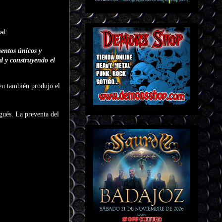
al:
entos únicos y
d y construyendo el
en también produjo el
gués. La preventa del