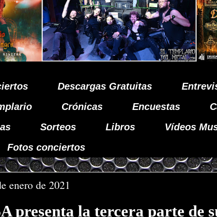
iertos
Descargas Gratuitas
Entrevi
mplario
Crónicas
Encuestas
C
as
Sorteos
Libros
Vídeos Mus
Fotos conciertos
de enero de 2021
presenta la tercera parte de s