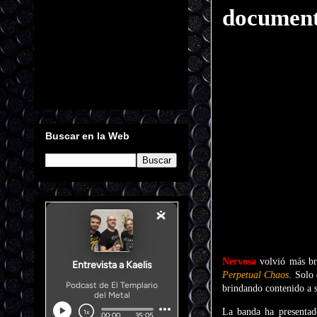
document
Buscar en la Web
Nervosa
volvió más br
Perpetual Chaos
. Solo
brindando contenido a s
La banda ha presentado