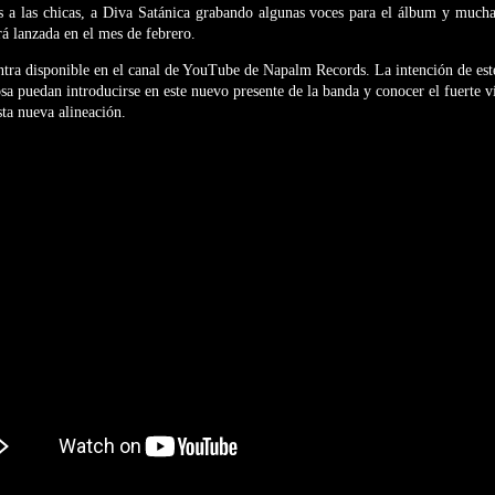
s a las chicas, a Diva Satánica grabando algunas voces para el álbum y mucha
rá lanzada en el mes de febrero.
ntra disponible en el canal de YouTube de Napalm Records. La intención de este
sa puedan introducirse en este nuevo presente de la banda y conocer el fuerte v
ta nueva alineación.