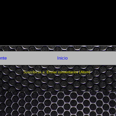
ente
Inicio
Suscribirse a:
Enviar comentarios (Atom)