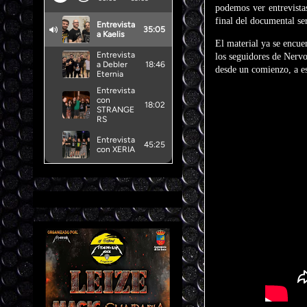
podemos ver entrevista
final del documental se
El material ya se encue
los seguidores de Nervo
desde un comienzo, a es