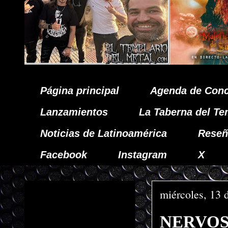
Página principal
Agenda de Conc
Lanzamientos
La Taberna del Te
Noticias de Latinoamérica
Reseñ
Facebook
Instagram
X
miércoles, 13 
NERVOSA 