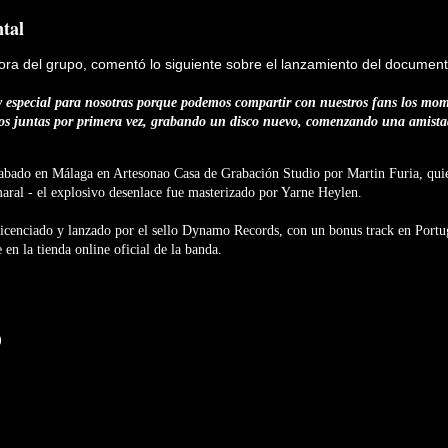
tal
ora del grupo, comentó lo siguiente sobre el lanzamiento del document
 especial para nosotras porque podemos compartir con nuestros fans los mom
os juntas por primera vez, grabando un disco nuevo, comenzando una amista
abado en Málaga en Artesonao Casa de Grabación Studio por Martin Furia, qui
ral - el explosivo desenlace fue masterizado por Yarne Heylen.
 licenciado y lanzado por el sello Dynamo Records, con un bonus track en Portu
en la tienda online oficial de la banda.
)