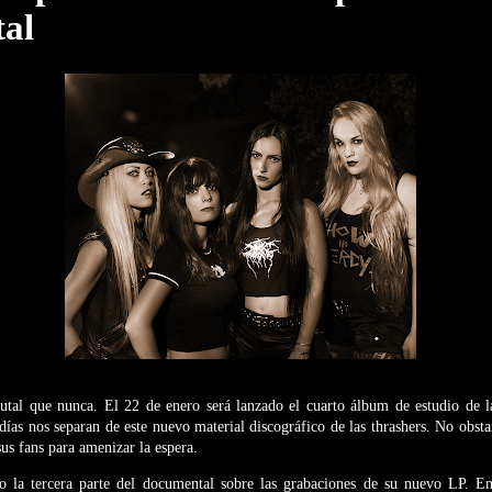
al
utal que nunca. El 22 de enero será lanzado el cuarto álbum de estudio de la
 días nos separan de este nuevo material discográfico de las thrashers. No obsta
us fans para amenizar la espera.
 la tercera parte del documental sobre las grabaciones de su nuevo LP. En 