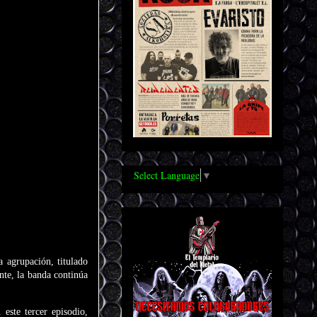
Select Language
▼
 agrupación, titulado
nte, la banda continúa
este tercer episodio,