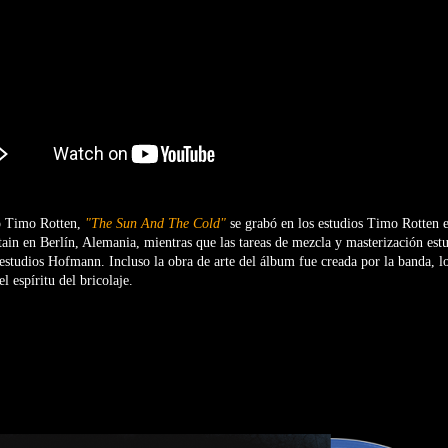
o Timo Rotten,
"The Sun And The Cold"
se grabó en los estudios Timo Rotten e
ain en Berlín, Alemania, mientras que las tareas de mezcla y masterización est
tudios Hofmann. Incluso la obra de arte del álbum fue creada por la banda, lo
l espíritu del bricolaje.