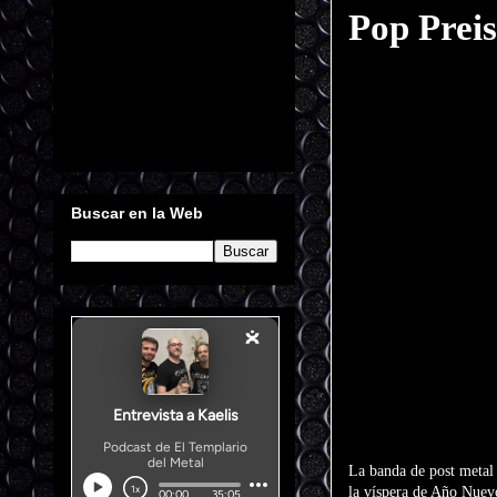
Pop Preis
Buscar en la Web
La banda de post metal
la víspera de Año Nuevo