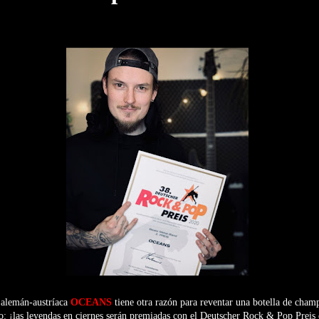
 alemán-austríaca
OCEANS
tiene otra razón para reventar una botella de cham
: ¡las leyendas en ciernes serán premiadas con el Deutscher Rock & Pop Preis e