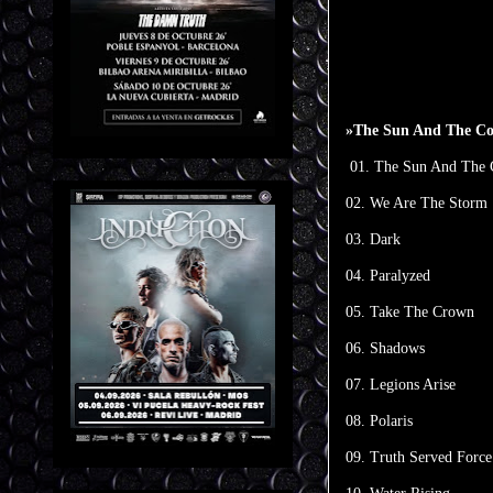
»The Sun And The Col
01. The Sun And The 
02. We Are The Storm
03. Dark
04. Paralyzed
05. Take The Crown
06. Shadows
07. Legions Arise
08. Polaris
09. Truth Served Force