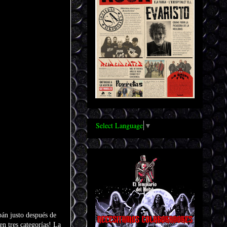
Select Language
▼
pán justo después de
n tres categorías! La