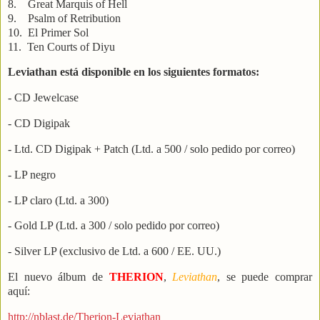
8. Great Marquis of Hell
9. Psalm of Retribution
10. El Primer Sol
11. Ten Courts of Diyu
Leviathan está disponible en los siguientes formatos:
- CD Jewelcase
- CD Digipak
- Ltd. CD Digipak + Patch (Ltd. a 500 / solo pedido por correo)
- LP negro
- LP claro (Ltd. a 300)
- Gold LP (Ltd. a 300 / solo pedido por correo)
- Silver LP (exclusivo de Ltd. a 600 / EE. UU.)
El nuevo álbum de
THERION
,
Leviathan
, se puede comprar
aquí:
http://nblast.de/Therion-Leviathan