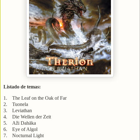
Listado de temas:
1. The Leaf on the Oak of Far
2. Tuonela
3. Leviathan
4. Die Wellen der Zeit
5. Aži Dahāka
6. Eye of Algol
7. Nocturnal Light