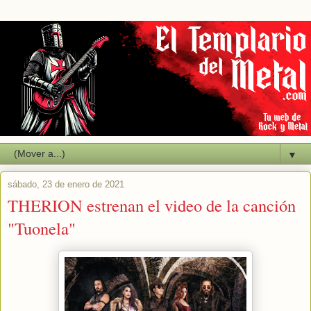
▼
sábado, 23 de enero de 2021
THERION estrenan el video de la canción
"Tuonela"