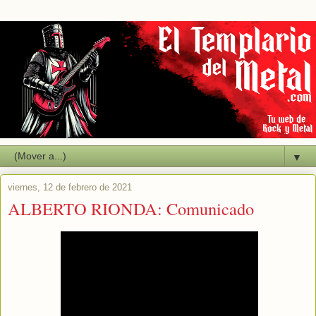
▼
viernes, 12 de febrero de 2021
ALBERTO RIONDA: Comunicado