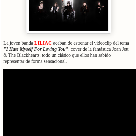
La joven banda
LILIAC
acaban de estrenar el videoclip del tema
"I Hate Myself For Loving You"
, cover de la fantástica Joan Jett
& The Blackhearts, todo un clásico que ellos han sabido
representar de forma sensacional.