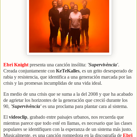
Ebri Knight
presenta una canción insólita:
'Supervivència'
.
Creada conjuntamente con
KeTeKalles
, es un grito desesperado de
rabia y resistencia, que identifica a una generación marcada por las
crisis y las promesas incumplidas de una vida ideal.
En medio de una crisis que se suma a la del 2008 y que ha acabado
de agrietar los horizontes de la generación que creció durante los
90,
'Supervivència'
es una proclama para plantar cara al sistema.
El
videoclip
, grabado entre paisajes urbanos, nos recuerda que
mientras parece que todo esté en llamas, es necesario que las clases
populares se identifiquen con la esperanza de un sistema más justo.
Musicalmente, es una canción rompedora en la discografía de
Ebri