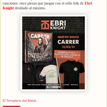
canciones: once piezas que juegan con el sello folk de
Ebri
Knight
destilado al máximo.
El Templario del Metal