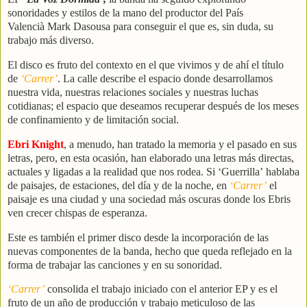
sonoridades y estilos de la mano del productor del País
Valencià Mark Dasousa para conseguir el que es, sin duda, su
trabajo más diverso.
El disco es fruto del contexto en el que vivimos y de ahí el título
de
‘Carrer’
. La calle describe el espacio donde desarrollamos
nuestra vida, nuestras relaciones sociales y nuestras luchas
cotidianas; el espacio que deseamos recuperar después de los meses
de confinamiento y de limitación social.
Ebri Knight
, a menudo, han tratado la memoria y el pasado en sus
letras, pero, en esta ocasión, han elaborado una letras más directas,
actuales y ligadas a la realidad que nos rodea. Si ‘Guerrilla’ hablaba
de paisajes, de estaciones, del día y de la noche, en
‘Carrer’
el
paisaje es una ciudad y una sociedad más oscuras donde los Ebris
ven crecer chispas de esperanza.
Este es también el primer disco desde la incorporación de las
nuevas componentes de la banda, hecho que queda reflejado en la
forma de trabajar las canciones y en su sonoridad.
‘Carrer’
consolida el trabajo iniciado con el anterior EP y es el
fruto de un año de producción y trabajo meticuloso de las