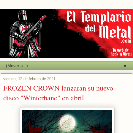
▼
viernes, 12 de febrero de 2021
FROZEN CROWN lanzaran su nuevo
disco "Winterbane" en abril