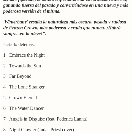
ganando fuerza del pasado y convirtiéndose en una nueva y más
poderosa versión de sí misma.
'Winterbane' resalta la naturaleza más oscura, pesada y ruidosa
de Frozen Crown, más poderosa y cruda que nunca. ¡Habrá
sangre...en la nieve!".
Listado detemas:
1 Embrace the Night
2 Towards the Sun
3 Far Beyond
4 The Lone Stranger
5 Crown Eternal
6 The Water Dancer
7 Angels in Disguise (feat. Federica Lanna)
8 Night Crawler (Judas Priest cover)