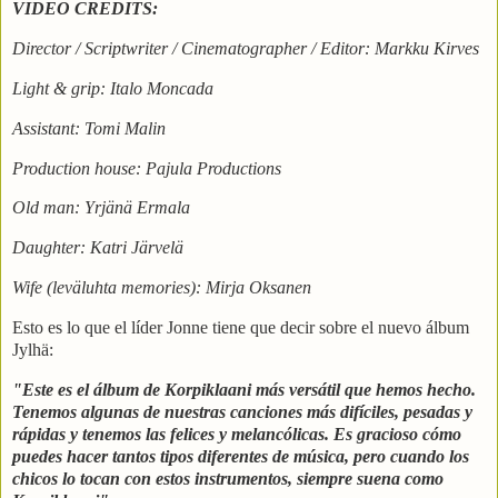
VIDEO CREDITS:
Director / Scriptwriter / Cinematographer / Editor: Markku Kirves
Light & grip: Italo Moncada
Assistant: Tomi Malin
Production house: Pajula Productions
Old man: Yrjänä Ermala
Daughter: Katri Järvelä
Wife (leväluhta memories): Mirja Oksanen
Esto es lo que el líder Jonne tiene que decir sobre el nuevo álbum
Jylhä:
"Este es el álbum de Korpiklaani más versátil que hemos hecho.
Tenemos algunas de nuestras canciones más difíciles, pesadas y
rápidas y tenemos las felices y melancólicas. Es gracioso cómo
puedes hacer tantos tipos diferentes de música, pero cuando los
chicos lo tocan con estos instrumentos, siempre suena como