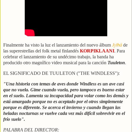
Finalmente ha visto la luz el lanzamiento del nuevo álbum
Jylhä
de
las superestrellas del folk metal finlandés
KORPIKLAANI
. Para
celebrar el lanzamiento de su undécimo trabajo, la banda ha
producido otro magnífico video musical para la canción
Tuuleton
.
EL SIGNIFICADO DE TUULETON ("THE WINDLESS"):
"Una historia con temas de aves donde Windless es un ave casi
que no vuela. Gime cuando vuela, pero tampoco es bueno estar
en el suelo. Lamenta su incapacidad para volar como los demás y
está amargado porque no es aceptado por el otros simplemente
porque es diferente. Se acerca el invierno y cuando llegan las
heladas nocturnas se vuelve cada vez más difícil sobrevivir en el
frío suelo".
PALABRA DEL DIRECTOR: