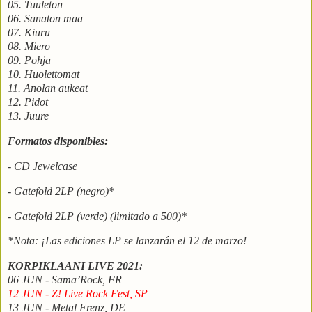
05. Tuuleton
06. Sanaton maa
07. Kiuru
08. Miero
09. Pohja
10. Huolettomat
11. Anolan aukeat
12. Pidot
13. Juure
Formatos disponibles:
- CD Jewelcase
- Gatefold 2LP (negro)*
- Gatefold 2LP (verde) (limitado a 500)*
*Nota: ¡Las ediciones LP se lanzarán el 12 de marzo!
KORPIKLAANI LIVE 2021:
06 JUN - Sama’Rock, FR
12 JUN - Z! Live Rock Fest, SP
13 JUN - Metal Frenz, DE