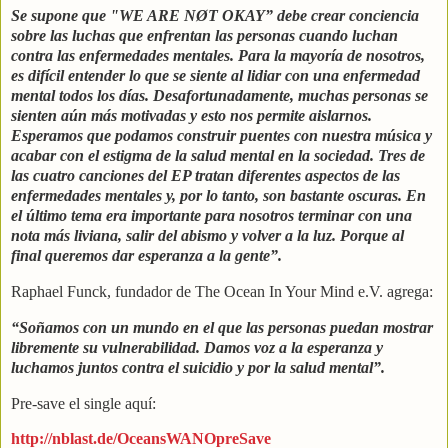
Se supone que "WE ARE NØT OKAY” debe crear conciencia
sobre las luchas que enfrentan las personas cuando luchan
contra las enfermedades mentales. Para la mayoría de nosotros,
es difícil entender lo que se siente al lidiar con una enfermedad
mental todos los días. Desafortunadamente, muchas personas se
sienten aún más motivadas y esto nos permite aislarnos.
Esperamos que podamos construir puentes con nuestra música y
acabar con el estigma de la salud mental en la sociedad. Tres de
las cuatro canciones del EP tratan diferentes aspectos de las
enfermedades mentales y, por lo tanto, son bastante oscuras. En
el último tema era importante para nosotros terminar con una
nota más liviana, salir del abismo y volver a la luz. Porque al
final queremos dar esperanza a la gente”.
Raphael Funck, fundador de The Ocean In Your Mind e.V. agrega:
“Soñamos con un mundo en el que las personas puedan mostrar
libremente su vulnerabilidad. Damos voz a la esperanza y
luchamos juntos contra el suicidio y por la salud mental”.
Pre-save el single aquí:
http://nblast.de/OceansWANOpreSave