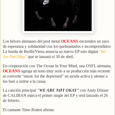
Los héroes alemanes del post metal
OCEANS
encienden un rayo
de esperanza y solidaridad con los quebrantados e incomprendidos:
La banda de Berlín/Viena anuncia su nuevo EP solo digital
"We
Are Nøt Okay"
que se lanzará el 30 de abril.
En cooperación con The Ocean In Your Mind, una OSFL alemana,
OCEANS
agrega un tono muy serio a su producción más reciente
al convertir "music for the depressed" en ayuda activa y alentar a
los fans a unirse a la causa.
La canción principal
"WE ARE NØT OKAY"
con Andy Dörner
de CALIBAN marca el primer single del EP y será lanzado el 26
de febrero.
El cantante Timo Rotten afirma: