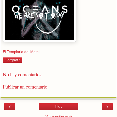
El Templario del Metal
Compartir
No hay comentarios:
Publicar un comentario
‹
›
Inicio
Ver versión web