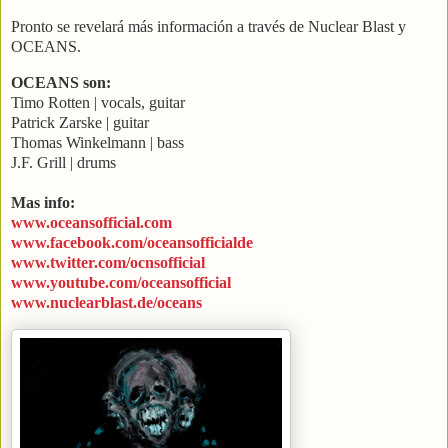
Pronto se revelará más información a través de Nuclear Blast y
OCEANS.
OCEANS son:
Timo Rotten | vocals, guitar
Patrick Zarske | guitar
Thomas Winkelmann | bass
J.F. Grill | drums
Mas info:
www.oceansofficial.com
www.facebook.com/oceansofficialde
www.twitter.com/ocnsofficial
www.youtube.com/oceansofficial
www.nuclearblast.de/oceans