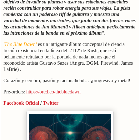
objetivo de invadir su planeta y usar sus estaciones espaciales
recién construidas para robar energía para sus viajes. La pista
comienza con un poderoso riff de guitarra y muestra una
variedad de momentos musicales, que junto con dos fuertes voces
las actuaciones de Jan Manenti y Aileen anticipan perfectamente
las intenciones de la banda en el próximo álbum".
'The Blue Dawn'
es un intrigante álbum conceptual de ciencia
ficción existencial en la línea del '2112' de Rush, que está
bellamente retratado por la portada de nada menos que el
reconocido artista Gustavo Sazes (Angra, DGM, Firewind, James
LaBrie) .
Corazón y cerebro, pasión y racionalidad… ¡progresivo y metal!
Pre-orders:
https://orcd.co/thebluedawn
Facebook Oficial
/
Twitter