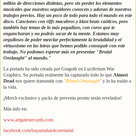
millón de direcciones distintas, pero sin perder los elementos
musicales que nuestros seguidores conocen y adoran de nuestros
trabajos previos. Hay un poco de todo para todo el mundo en este
disco. Canciones con riffs macabros y blast beats caóticos, pero
también hay temas de lo más pegadizos, con coros que te
engancharan y no podrás sacar de tu mente. Estamos muy
orgullosos de poder mezclar perfectamente la brutalidad y el
virtuosismo en las letras que hemos podido conseguir con este
trabajo. No podemos esperar más en presentar "Brutal
Onslaught" al mundo."
La portada ha sido creada por Gragoth en Luciferium War
Graphics. Su portada realmente ha capturado todo lo que
Almost
Dead
nos quiere transmitir con
"Brutal Onslaught"
y lo ha traído a
la vida.
¡Merch exclusivo y packs de preventa pronto serán revelados!
Más info en:
www.artgatesrecords.com
facebook.com/bayareahardcoremetal