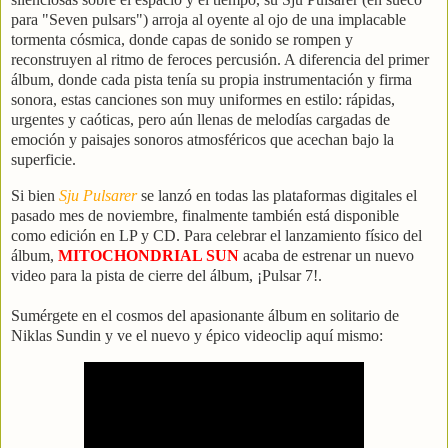
para "Seven pulsars") arroja al oyente al ojo de una implacable
tormenta cósmica, donde capas de sonido se rompen y
reconstruyen al ritmo de feroces percusión. A diferencia del primer
álbum, donde cada pista tenía su propia instrumentación y firma
sonora, estas canciones son muy uniformes en estilo: rápidas,
urgentes y caóticas, pero aún llenas de melodías cargadas de
emoción y paisajes sonoros atmosféricos que acechan bajo la
superficie.
Si bien
Sju Pulsarer
se lanzó en todas las plataformas digitales el
pasado mes de noviembre, finalmente también está disponible
como edición en LP y CD. Para celebrar el lanzamiento físico del
álbum,
MITOCHONDRIAL SUN
acaba de estrenar un nuevo
video para la pista de cierre del álbum, ¡Pulsar 7!.
Sumérgete
en el cosmos del apasionante álbum en solitario de
Niklas Sundin y ve el nuevo y épico videoclip aquí mismo: