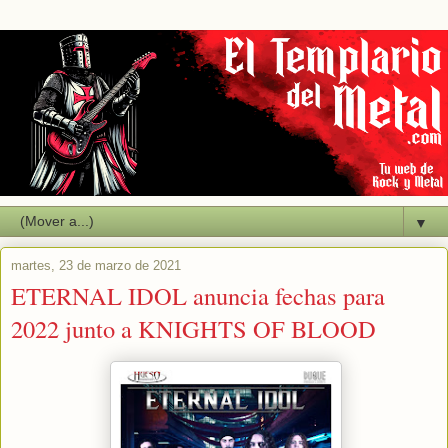
▼
martes, 23 de marzo de 2021
ETERNAL IDOL anuncia fechas para
2022 junto a KNIGHTS OF BLOOD