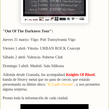
"Out Of The Darkness Tour":
Jueves 31 marzo- Vigo- Pub Transylvania Vigo
Viernes 1 abril- Vitoria- URBAN ROCK Concept
Sábado 2 abril- Valencia- Paberse Club
Domingo 3 abril- Madrid- Sala Silikona
Además desde Granada, los acompañará
Knights Of Blood
,
banda de Heavy metal que no para de crecer, que estarán
presentando su último disco
"El Lado Oscuro"
, y nos prometen
alguna sorpresa.
Pronto toda la información de cada ciudad.