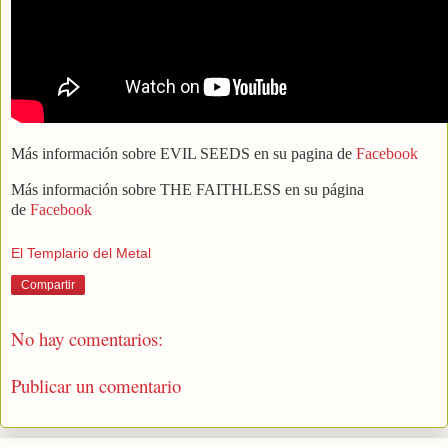
Más información sobre EVIL SEEDS en su pagina de
Facebook
Más información sobre THE FAITHLESS en su página
de
Facebook
El Templario del Metal
Compartir
No hay comentarios:
Publicar un comentario