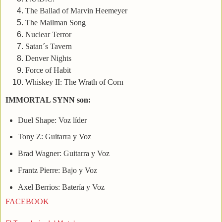
The Ballad of Marvin Heemeyer
The Mailman Song
Nuclear Terror
Satan´s Tavern
Denver Nights
Force of Habit
Whiskey II: The Wrath of Corn
IMMORTAL SYNN son:
Duel Shape: Voz líder
Tony Z: Guitarra y Voz
Brad Wagner: Guitarra y Voz
Frantz Pierre: Bajo y Voz
Axel Berrios: Batería y Voz
FACEBOOK