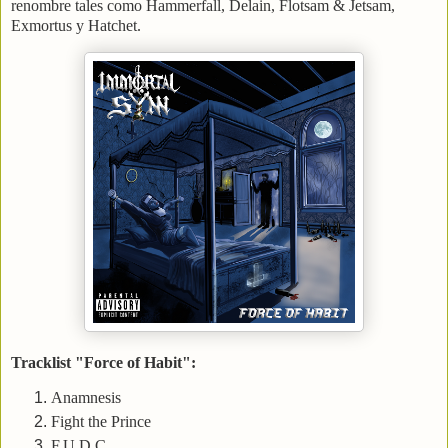
renombre tales como Hammerfall, Delain, Flotsam & Jetsam,
Exmortus y Hatchet.
Tracklist "Force of Habit":
Anamnesis
Fight the Prince
F.U.D.C.