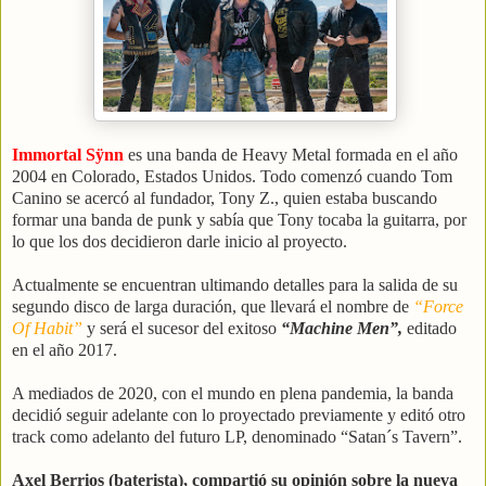
Immortal Sÿnn
es una banda de Heavy Metal formada en el año
2004 en Colorado, Estados Unidos. Todo comenzó cuando Tom
Canino se acercó al fundador, Tony Z., quien estaba buscando
formar una banda de punk y sabía que Tony tocaba la guitarra, por
lo que los dos decidieron darle inicio al proyecto.
Actualmente se encuentran ultimando detalles para la salida de su
segundo disco de larga duración, que llevará el nombre de
“Force
Of Habit”
y será el sucesor del exitoso
“Machine Men”,
editado
en el año 2017.
A mediados de 2020, con el mundo en plena pandemia, la banda
decidió seguir adelante con lo proyectado previamente y editó otro
track como adelanto del futuro LP, denominado “Satan´s Tavern”.
Axel Berrios (baterista), compartió su opinión sobre la nueva