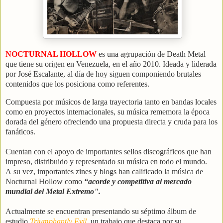
NOCTURNAL HOLLOW
es una agrupación de Death Metal
que tiene su origen en Venezuela, en el año 2010. Ideada y liderada
por José Escalante, al día de hoy siguen componiendo brutales
contenidos que los posiciona como referentes.
Compuesta por músicos de larga trayectoria tanto en bandas locales
como en proyectos internacionales, su música rememora la época
dorada del género ofreciendo una propuesta directa y cruda para los
fanáticos.
Cuentan con el apoyo de importantes sellos discográficos que han
impreso, distribuido y representado su música en todo el mundo.
A su vez, importantes zines y blogs han calificado la música de
Nocturnal Hollow como
“acorde y competitiva al mercado
mundial del Metal Extremo".
Actualmente se encuentran presentando su séptimo álbum de
estudio
Triumphantly Evil
, un trabajo que destaca por su