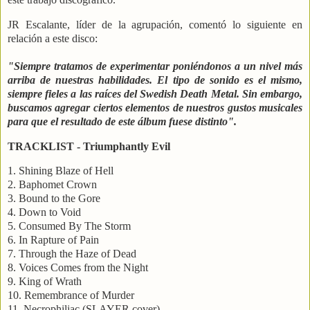
JR Escalante, líder de la agrupación, comentó lo siguiente en
relación a este disco:
"Siempre tratamos de experimentar poniéndonos a un nivel más
arriba de nuestras habilidades. El tipo de sonido es el mismo,
siempre fieles a las raíces del Swedish Death Metal. Sin embargo,
buscamos agregar ciertos elementos de nuestros gustos musicales
para que el resultado de este álbum fuese distinto".
TRACKLIST - Triumphantly Evil
1. Shining Blaze of Hell
2. Baphomet Crown
3. Bound to the Gore
4. Down to Void
5. Consumed By The Storm
6. In Rapture of Pain
7. Through the Haze of Dead
8. Voices Comes from the Night
9. King of Wrath
10. Remembrance of Murder
11. Necrophiliac (SLAYER cover)