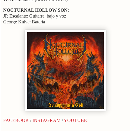
NOCTURNAL HOLLOW SON:
JR Escalante: Guitarra, bajo y voz
George Knive: Batería
FACEBOOK
/
INSTAGRAM
/
YOUTUBE