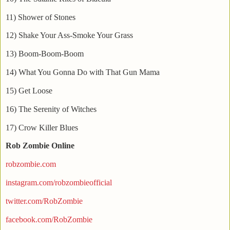
11) Shower of Stones
12) Shake Your Ass-Smoke Your Grass
13) Boom-Boom-Boom
14) What You Gonna Do with That Gun Mama
15) Get Loose
16) The Serenity of Witches
17) Crow Killer Blues
Rob Zombie Online
robzombie.com
instagram.com/robzombieofficial
twitter.com/RobZombie
facebook.com/RobZombie