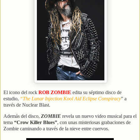
El icono del rock
ROB ZOMBIE
edita su séptimo disco de
estudio,
“The Lunar Injection Kool Aid Eclipse Conspiracy
” a
través de Nuclear Blast.
Además del disco,
ZOMBIE
revela un nuevo video musical para el
tema
“Crow Killer Blues”
, con unas misteriosas grabaciones de
Zombie caminando a través de la nieve entre cuervos.