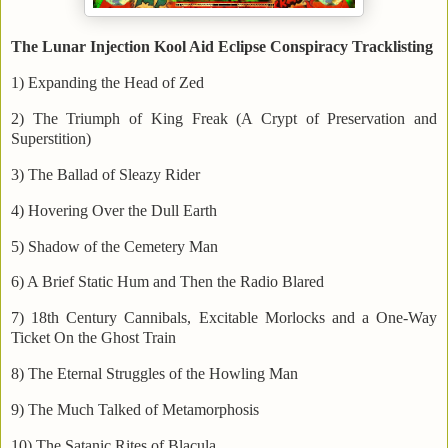
The Lunar Injection Kool Aid Eclipse Conspiracy Tracklisting
1) Expanding the Head of Zed
2) The Triumph of King Freak (A Crypt of Preservation and
Superstition)
3) The Ballad of Sleazy Rider
4) Hovering Over the Dull Earth
5) Shadow of the Cemetery Man
6) A Brief Static Hum and Then the Radio Blared
7) 18th Century Cannibals, Excitable Morlocks and a One-Way
Ticket On the Ghost Train
8) The Eternal Struggles of the Howling Man
9) The Much Talked of Metamorphosis
10) The Satanic Rites of Blacula