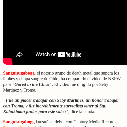
Sanguisugabogg
, el notorio grupo de death metal que supera los
límites y chupa sangre de Ohio, ha compartido el video de NSFW
para
"Gored in the Chest"
. El video fue dirigido por Seby
Martinez y Troma.
"Fue un placer trabajar con Seby Martinez, un honor trabajar
con Troma, y fue increíblemente surrealista tener al Sgt.
Kabukiman juntos para este video"
, dice la banda.
Sanguisugabogg
lanzará su debut con Century Media Records,