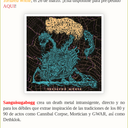
Tortured Whole
, el 26 de marzo. ¡Está disponible para pre-pedido
AQUI
!
Sanguisugabogg
crea un death metal intransigente, directo y no
para los débiles que extrae inspiración de las tradiciones de los 80 y
90 de actos como Cannibal Corpse, Mortician y GWAR, así como
Dethklok.