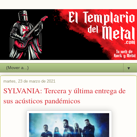
▼
martes, 23 de marzo de 2021
SYLVANIA: Tercera y última entrega de
sus acústicos pandémicos