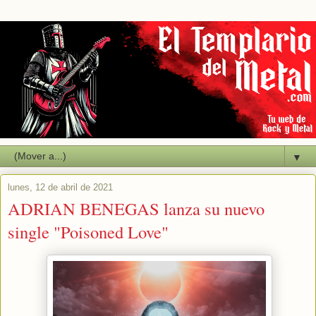
▼
lunes, 12 de abril de 2021
ADRIAN BENEGAS lanza su nuevo
single "Poisoned Love"