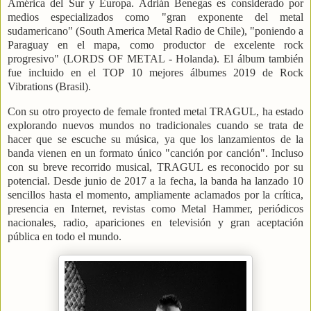
América del Sur y Europa. Adrián Benegas es considerado por
medios especializados como "gran exponente del metal
sudamericano" (South America Metal Radio de Chile), "poniendo a
Paraguay en el mapa, como productor de excelente rock
progresivo" (LORDS OF METAL - Holanda). El álbum también
fue incluido en el TOP 10 mejores álbumes 2019 de Rock
Vibrations (Brasil).
Con su otro proyecto de female fronted metal TRAGUL, ha estado
explorando nuevos mundos no tradicionales cuando se trata de
hacer que se escuche su música, ya que los lanzamientos de la
banda vienen en un formato único "canción por canción". Incluso
con su breve recorrido musical, TRAGUL es reconocido por su
potencial. Desde junio de 2017 a la fecha, la banda ha lanzado 10
sencillos hasta el momento, ampliamente aclamados por la crítica,
presencia en Internet, revistas como Metal Hammer, periódicos
nacionales, radio, apariciones en televisión y gran aceptación
pública en todo el mundo.