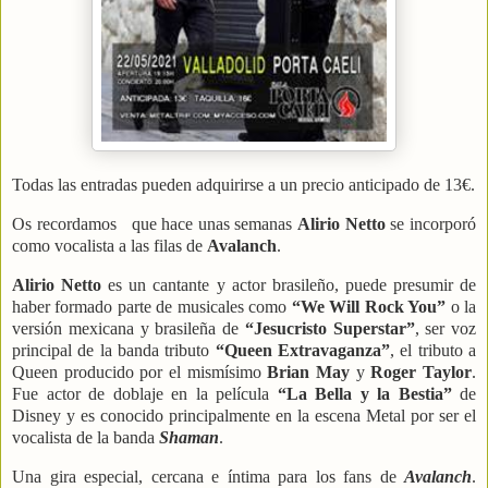
Todas las entradas pueden adquirirse a un precio anticipado de 13€.
Os recordamos que hace unas semanas
Alirio Netto
se incorporó
como vocalista a las filas de
Avalanch
.
Alirio Netto
es un cantante y actor brasileño, puede presumir de
haber formado parte de musicales como
“We Will Rock You”
o la
versión mexicana y brasileña de
“Jesucristo Superstar”
, ser voz
principal de la banda tributo
“Queen Extravaganza”
, el tributo a
Queen producido por el mismísimo
Brian May
y
Roger Taylor
.
Fue actor de doblaje en la película
“La Bella y la Bestia”
de
Disney y es conocido principalmente en la escena Metal por ser el
vocalista de la banda
Shaman
.
Una gira especial, cercana e íntima para los fans de
Avalanch
.