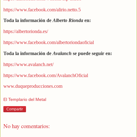
https://www.facebook.com/alirio.netto.5
Toda la información de
Alberto Rionda
en:
https://albertorionda.es/
https://www.facebook.com/albertoriondaoficial
Toda la información de
Avalanch
se puede seguir en:
https://www.avalanch.net/
https://www.facebook.com/AvalanchOficial
www.duqueproducciones.com
El Templario del Metal
Compartir
No hay comentarios: