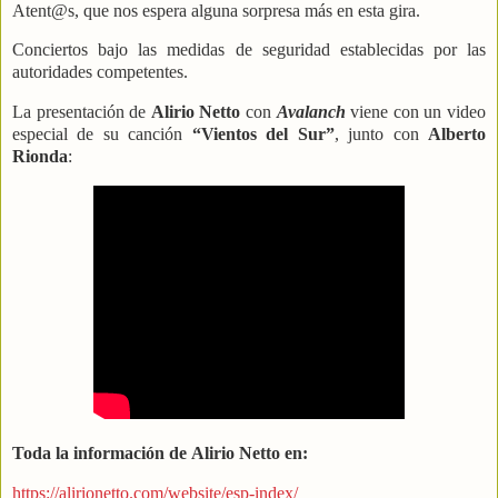
Atent@s, que nos espera alguna sorpresa más en esta gira.
Conciertos bajo las medidas de seguridad establecidas por las
autoridades competentes.
La presentación de
Alirio Netto
con
Avalanch
viene con un video
especial de su canción
“Vientos del Sur”
, junto con
Alberto
Rionda
:
Toda la información de Alirio Netto en:
https://alirionetto.com/website/esp-index/