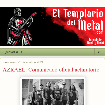
▼
miércoles, 21 de abril de 2021
AZRAEL: Comunicado oficial aclaratorio