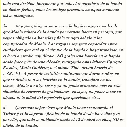
todo esto decidido libremente por todos los miembros de la banda
en dichas fechas, todos los testigos presentes en aquel momento
así lo atestiguan.
3- Aunque quisimos no sacar a la luz las razones reales de
que Maolo saliera de la banda por respeto hacia su persona, nos
vemos obligados a hacerlas públicas aquí debido a los
comunicados de Maolo. Las razones son muy conocidas entre
cualquiera que esté en el círculo de la banda o haya trabajado en
el local o estudio con Maolo. NO graba una batería en la banda
desde hace más de una década, realizando estas labores Enrique
Rosales, Mario Gutiérrez o el mismo Tino, actual batería de
AZRAEL. A pesar de insistirle continuamente durante años en
que se dedicara a las baterías en la banda, trabajara en los
temas., Maolo no hizo caso y ya no podía avanzarse más en esta
situación de retrasos de grabaciones, ensayos, no poder tocar en
directo ni la mitad del repertorio que queríamos etc...
4- Queremos dejar claro que Maolo tiene secuestrado el
Twitter y el Instagram oficiales de la banda desde hace días y es
por ello, que todo lo publicado desde el 12 de abril en ellos, NO es
oficial de la banda.