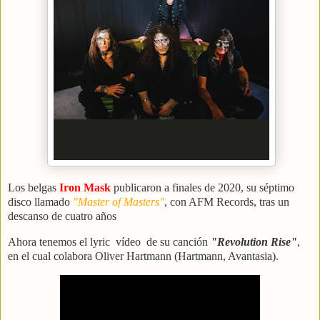
Los belgas
Iron Mask
publicaron a finales de 2020, su séptimo
disco llamado
"Master of Masters"
, con AFM Records, tras un
descanso de cuatro años
Ahora tenemos el lyric vídeo de su canción
"Revolution Rise"
,
en el cual colabora Oliver Hartmann (Hartmann, Avantasia).