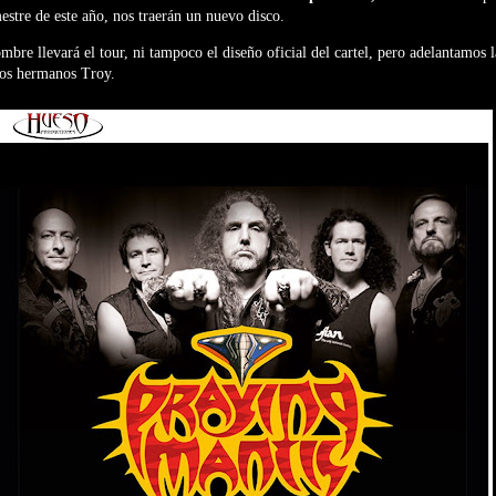
mestre de este año, nos traerán un nuevo disco.
re llevará el tour, ni tampoco el diseño oficial del cartel, pero adelantamos l
los hermanos Troy.