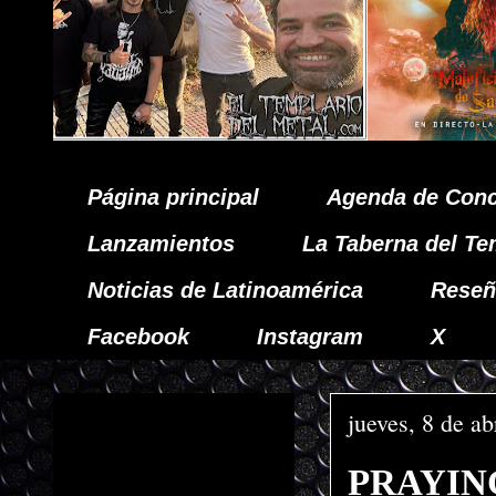
Página principal
Agenda de Conc
Lanzamientos
La Taberna del Te
Noticias de Latinoamérica
Reseñ
Facebook
Instagram
X
jueves, 8 de ab
PRAYING 