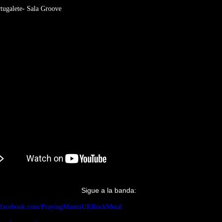
ugalete- Sala Groove
Sigue a la banda:
.facebook.com/PrayingMantisUKRockMetal