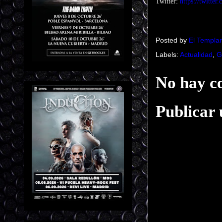
:
Twitter
https://twitter
Posted by
El Templar
Labels:
Actualidad
,
G
No hay c
Publicar