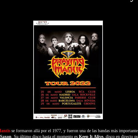
antis
se formaron allá por el 1977, y fueron una de las bandas más importante
Saxon
. Su último disco hasta el momento es
Keep It Alive,
disco en directo p