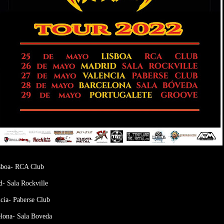
sboa- RCA Club
- Sala Rockville
cia- Paberse Club
lona- Sala Boveda