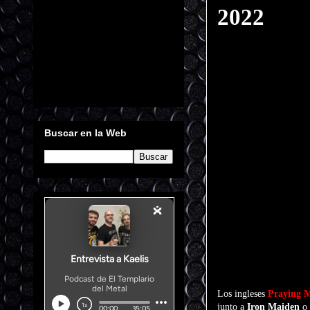
2022
Buscar en la Web
Los ingleses
Praying M
junto a
Iron Maiden
o