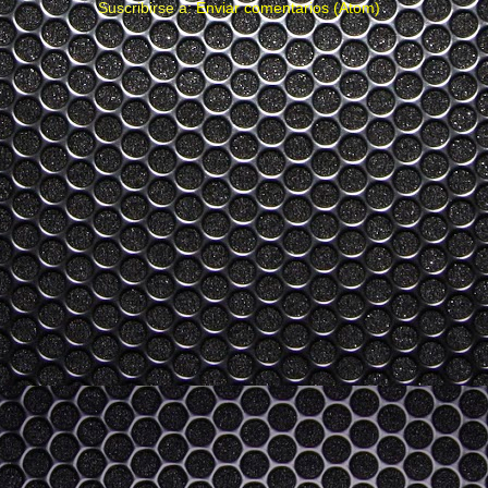
Suscribirse a:
Enviar comentarios (Atom)