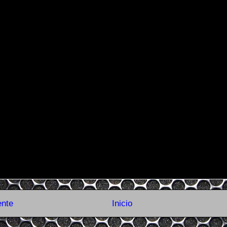
ente
Inicio