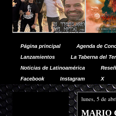
Página principal
Agenda de Conc
Lanzamientos
La Taberna del Te
Noticias de Latinoamérica
Reseñ
Facebook
Instagram
X
lunes, 5 de abr
MARIO G