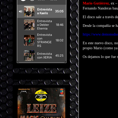
Mario Gutiérrez,
ex – 
Fernando Nanderas basa
El disco sale a través 
Desde la compañía se ha
https://www.demonssho
En este nuevo disco, no
propio Mario (como ya 
Os dejamos lo que fue 