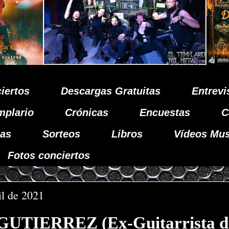
iertos
Descargas Gratuitas
Entrevi
mplario
Crónicas
Encuestas
C
as
Sorteos
Libros
Vídeos Mus
Fotos conciertos
il de 2021
UTIERREZ (Ex-Guitarrista d