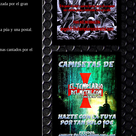
lizada por el gran
na púa y una postal.
mas cantados por el