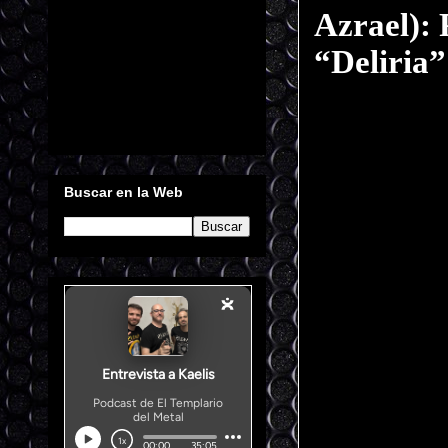
Azrael): 
“Deliria”
Buscar en la Web