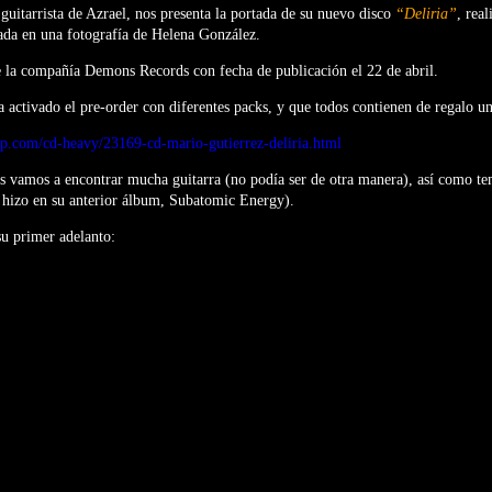
guitarrista de Azrael, nos presenta la portada de su nuevo disco
“Deliria”
, rea
da en una fotografía de Helena González.
de la compañía Demons Records con fecha de publicación el 22 de abril.
 activado el pre-order con diferentes packs, y que todos contienen de regalo u
p.com/cd-heavy/23169-cd-mario-gutierrez-deliria.html
s vamos a encontrar mucha guitarra (no podía ser de otra manera), así como te
hizo en su anterior álbum, Subatomic Energy).
su primer adelanto: