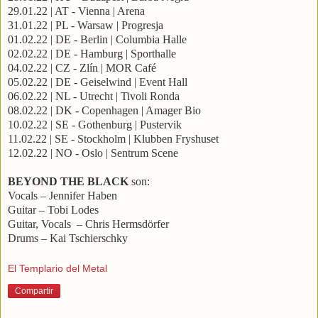
29.01.22 | AT - Vienna | Arena
31.01.22 | PL - Warsaw | Progresja
01.02.22 | DE - Berlin | Columbia Halle
02.02.22 | DE - Hamburg | Sporthalle
04.02.22 | CZ - Zlín | MOR Café
05.02.22 | DE - Geiselwind | Event Hall
06.02.22 | NL - Utrecht | Tivoli Ronda
08.02.22 | DK - Copenhagen | Amager Bio
10.02.22 | SE - Gothenburg | Pustervik
11.02.22 | SE - Stockholm | Klubben Fryshuset
12.02.22 | NO - Oslo | Sentrum Scene
BEYOND THE BLACK
son:
Vocals – Jennifer Haben
Guitar – Tobi Lodes
Guitar, Vocals – Chris Hermsdörfer
Drums – Kai Tschierschky
El Templario del Metal
Compartir