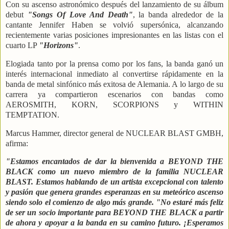
Con su ascenso astronómico después del lanzamiento de su álbum
debut
"Songs Of Love And Death"
, la banda alrededor de la
cantante Jennifer Haben se volvió supersónica, alcanzando
recientemente varias posiciones impresionantes en las listas con el
cuarto LP
"Horizons"
.
Elogiada tanto por la prensa como por los fans, la banda ganó un
interés internacional inmediato al convertirse rápidamente en la
banda de metal sinfónico más exitosa de Alemania. A lo largo de su
carrera ya compartieron escenarios con bandas como
AEROSMITH, KORN, SCORPIONS y WITHIN
TEMPTATION.
Marcus Hammer, director general de NUCLEAR BLAST GMBH,
afirma:
"Estamos encantados de dar la bienvenida a BEYOND THE
BLACK como un nuevo miembro de la familia NUCLEAR
BLAST. Estamos hablando de un artista excepcional con talento
y pasión que genera grandes esperanzas en su meteórico ascenso
siendo solo el comienzo de algo más grande. "No estaré más feliz
de ser un socio importante para BEYOND THE BLACK a partir
de ahora y apoyar a la banda en su camino futuro. ¡Esperamos