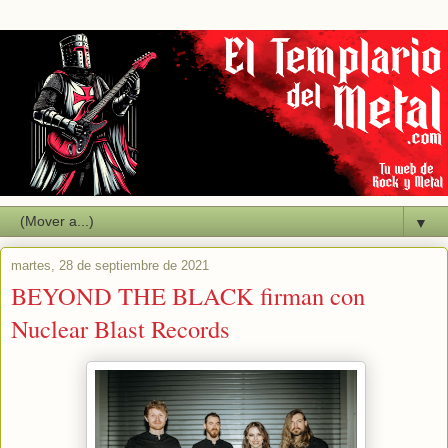
▼
martes, 28 de septiembre de 2021
BEYOND THE BLACK firman con
Nuclear Blast Records