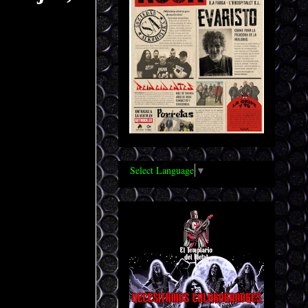
Select Language
▼