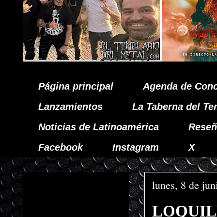
Página principal
Agenda de Conc
Lanzamientos
La Taberna del Te
Noticias de Latinoamérica
Reseñ
Facebook
Instagram
X
lunes, 8 de ju
LOQUILLO