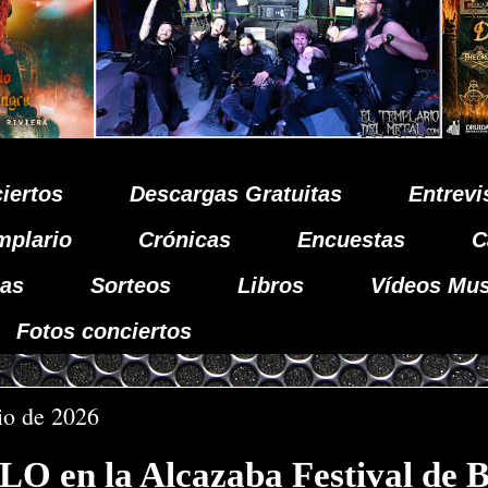
iertos
Descargas Gratuitas
Entrevi
mplario
Crónicas
Encuestas
C
as
Sorteos
Libros
Vídeos Mus
Fotos conciertos
nio de 2026
 en la Alcazaba Festival de B