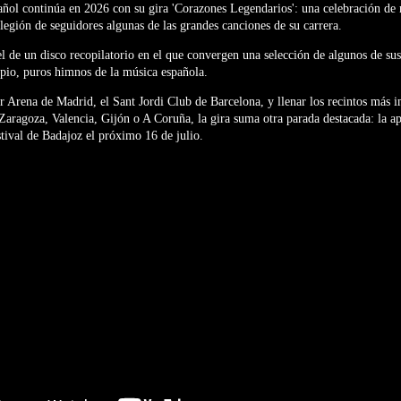
pañol continúa en 2026 con su gira 'Corazones Legendarios': una celebración de 
legión de seguidores algunas de las grandes canciones de su carrera.
el de un disco recopilatorio en el que convergen una selección de algunos de sus
pio, puros himnos de la música española.
r Arena de Madrid, el Sant Jordi Club de Barcelona, y llenar los recintos más 
aragoza, Valencia, Gijón o A Coruña, la gira suma otra parada destacada: la ap
tival de Badajoz el próximo 16 de julio.