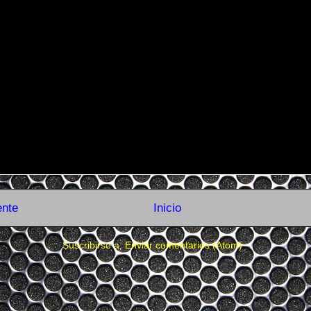
ente
Inicio
Suscribirse a:
Enviar comentarios (Atom)