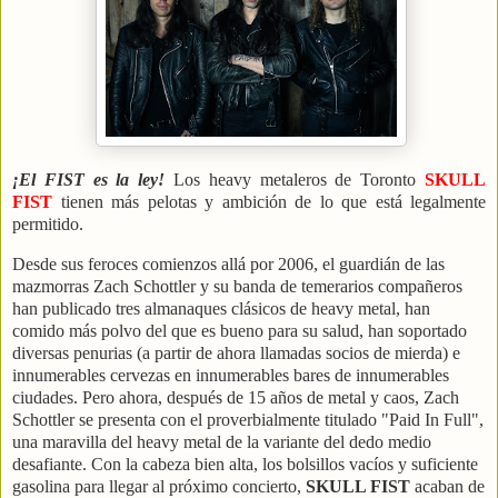
¡El FIST es la ley!
Los heavy metaleros de Toronto
SKULL
FIST
tienen más pelotas y ambición de lo que está legalmente
permitido.
Desde sus feroces comienzos allá por 2006, el guardián de las
mazmorras Zach Schottler y su banda de temerarios compañeros
han publicado tres almanaques clásicos de heavy metal, han
comido más polvo del que es bueno para su salud, han soportado
diversas penurias (a partir de ahora llamadas socios de mierda) e
innumerables cervezas en innumerables bares de innumerables
ciudades.
Pero ahora, después de 15 años de metal y caos, Zach
Schottler se presenta con el proverbialmente titulado "Paid In Full",
una maravilla del heavy metal de la variante del dedo medio
desafiante. Con la cabeza bien alta, los bolsillos vacíos y suficiente
gasolina para llegar al próximo concierto,
SKULL FIST
acaban de