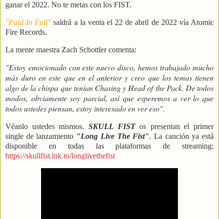
ganar el 2022. No te metas con los FIST.
"Paid In Full"
saldrá a la venta el 22 de abril de 2022 vía Atomic
Fire Records.
La mente maestra Zach Schottler comenta:
"Estoy emocionado con este nuevo disco, hemos trabajado mucho
más duro en este que en el anterior y creo que los temas tienen
algo de la chispa que tenían Chasing y Head of the Pack. De todos
modos, obviamente soy parcial, así que esperemos a ver lo que
todos ustedes piensan, estoy interesado en ver eso".
Véanlo ustedes mismos.
SKULL FIST
os presentan el primer
single de lanzamiento
"Long Live The Fist"
. La canción ya está
disponible en todas las plataformas de streaming:
https://skullfist.lnk.to/longlivethefist