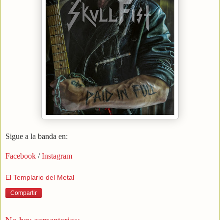
Sigue a la banda en:
Facebook
/
Instagram
El Templario del Metal
Compartir
No hay comentarios: