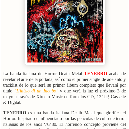
La banda italiana de Horror Death Metal
TENEBRO
acaba de
revelar el arte de la portada, así como el primer single de adelanto y
tracklist de lo que será su primer álbum completo que llevará por
título
"L'inizio di un Incubo"
y que verá la luz el próximo 3 de
mayo a través de Xtreem Music en formatos CD, 12"LP, Cassette
& Digital.
TENEBRO
es una banda italiana Death Metal que glorifica el
Horror. Inspirado e influenciado por las películas de culto de terror
italianas de los años '70/'80. El horrendo concepto proviene del