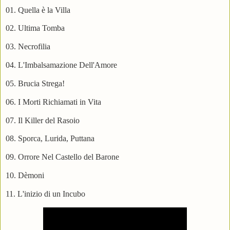
01. Quella è la Villa
02. Ultima Tomba
03. Necrofilia
04. L'Imbalsamazione Dell'Amore
05. Brucia Strega!
06. I Morti Richiamati in Vita
07. Il Killer del Rasoio
08. Sporca, Lurida, Puttana
09. Orrore Nel Castello del Barone
10. Dèmoni
11. L'inizio di un Incubo