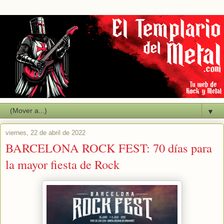
▼
viernes, 22 de abril de 2022
BARCELONA ROCK FEST: 70 días para
la mayor fiesta de Rock