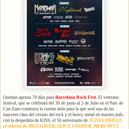
Quedan apenas 70 días para
Barcelona Rock Fest
. El veterano
festival, que se celebrará del 30 de junio al 2 de Julio en el Parc de
Can Zam comienza la cuenta atrás para la que será una de las
mayores citas del verano del rock y el heavy metal en nuestro país,
con la despedida de KISS, el 50 aniversario de
JUDAS PRIEST,
el retorno de MEGADETH, ALICE COOPER, MERCYFUL