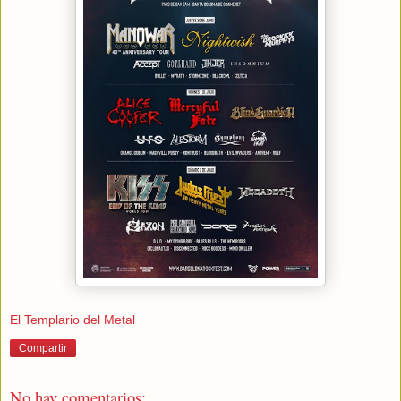
El Templario del Metal
Compartir
No hay comentarios: