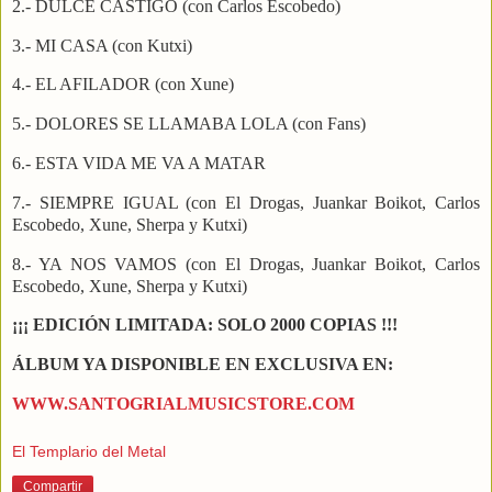
2.- DULCE CASTIGO (con Carlos Escobedo)
3.- MI CASA (con Kutxi)
4.- EL AFILADOR (con Xune)
5.- DOLORES SE LLAMABA LOLA (con Fans)
6.- ESTA VIDA ME VA A MATAR
7.- SIEMPRE IGUAL (con El Drogas, Juankar Boikot, Carlos
Escobedo, Xune, Sherpa y Kutxi)
8.- YA NOS VAMOS (con El Drogas, Juankar Boikot, Carlos
Escobedo, Xune, Sherpa y Kutxi)
¡¡¡ EDICIÓN LIMITADA: SOLO 2000 COPIAS !!!
ÁLBUM YA DISPONIBLE EN EXCLUSIVA EN:
WWW.SANTOGRIALMUSICSTORE.COM
El Templario del Metal
Compartir