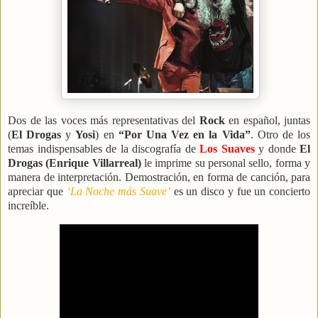
Dos de las voces más representativas del
Rock
en español, juntas
(
El Drogas
y
Yosi
) en
“Por Una Vez en la Vida”
. Otro de los
temas indispensables de la discografía de
Los Suaves
y donde
El
Drogas (Enrique Villarreal)
le imprime su personal sello, forma y
manera de interpretación. Demostración, en forma de canción, para
apreciar que
‘La Noche más Suave’
es un disco y fue un concierto
increíble.