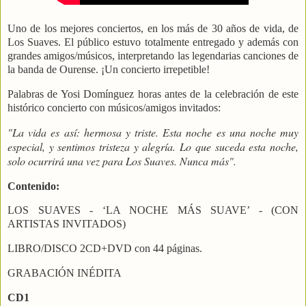
Uno de los mejores conciertos, en los más de 30 años de vida, de
Los Suaves. El público estuvo totalmente entregado y además con
grandes amigos/músicos, interpretando las legendarias canciones de
la banda de Ourense. ¡Un concierto irrepetible!
Palabras de Yosi Domínguez horas antes de la celebración de este
histórico concierto con músicos/amigos invitados:
"La vida es así: hermosa y triste. Esta noche es una noche muy
especial, y sentimos tristeza y alegría. Lo que suceda esta noche,
solo ocurrirá una vez para Los Suaves. Nunca más".
Contenido:
LOS SUAVES -
‘LA NOCHE MÁS SUAVE’ -
(CON
ARTISTAS INVITADOS)
LIBRO/DISCO 2CD+DVD con 44 páginas.
GRABACIÓN INÉDITA
CD1