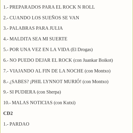
1.- PREPARADOS PARA EL ROCK N ROLL
2.- CUANDO LOS SUEÑOS SE VAN
3.- PALABRAS PARA JULIA
4.- MALDITA SEA MI SUERTE
5.- POR UNA VEZ EN LA VIDA (El Drogas)
6.- NO PUEDO DEJAR EL ROCK (con Juankar Boikot)
7.- VIAJANDO AL FIN DE LA NOCHE (con Montxo)
8.- ¿SABES? ¡PHIL LYNNOT MURIÓ! (con Montxo)
9.- SI PUDIERA (con Sherpa)
10.- MALAS NOTICIAS (con Kutxi)
CD2
1.- PARDAO