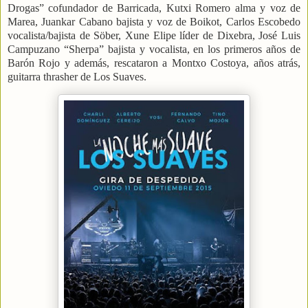
Drogas” cofundador de Barricada, Kutxi Romero alma y voz de
Marea, Juankar Cabano bajista y voz de Boikot, Carlos Escobedo
vocalista/bajista de Söber, Xune Elipe líder de Dixebra, José Luis
Campuzano “Sherpa” bajista y vocalista, en los primeros años de
Barón Rojo y además, rescataron a Montxo Costoya, años atrás,
guitarra thrasher de Los Suaves.