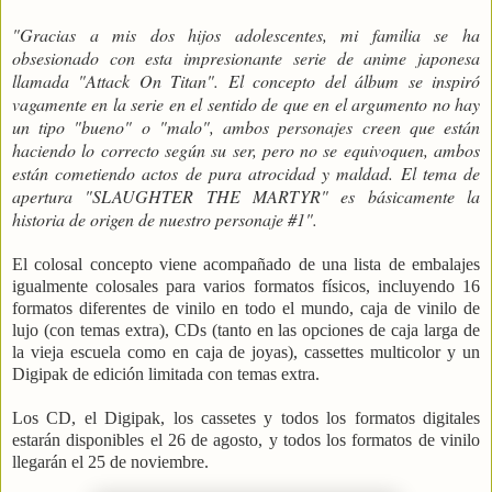
"Gracias a mis dos hijos adolescentes, mi familia se ha
obsesionado con esta impresionante serie de anime japonesa
llamada "Attack On Titan". El concepto del álbum se inspiró
vagamente en la serie en el sentido de que en el argumento no hay
un tipo "bueno" o "malo", ambos personajes creen que están
haciendo lo correcto según su ser, pero no se equivoquen, ambos
están cometiendo actos de pura atrocidad y maldad. El tema de
apertura "SLAUGHTER THE MARTYR" es básicamente la
historia de origen de nuestro personaje #1".
El colosal concepto viene acompañado de una lista de embalajes
igualmente colosales para varios formatos físicos, incluyendo 16
formatos diferentes de vinilo en todo el mundo, caja de vinilo de
lujo (con temas extra), CDs (tanto en las opciones de caja larga de
la vieja escuela como en caja de joyas), cassettes multicolor y un
Digipak de edición limitada con temas extra.
Los CD, el Digipak, los cassetes y todos los formatos digitales
estarán disponibles el 26 de agosto, y todos los formatos de vinilo
llegarán el 25 de noviembre.