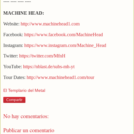
---- ---- ---- ----
MACHINE HEAD:
Website:
http://www.machinehead1.com
Facebook:
https://www.facebook.com/MachineHead
Instagram:
https://www.instagram.com/Machine_Head
Twitter:
https://twitter.com/MfnH
YouTube:
https://nblast.de/subs-mh-yt
Tour Dates:
http://www.machinehead1.com/tour
El Templario del Metal
Compartir
No hay comentarios:
Publicar un comentario