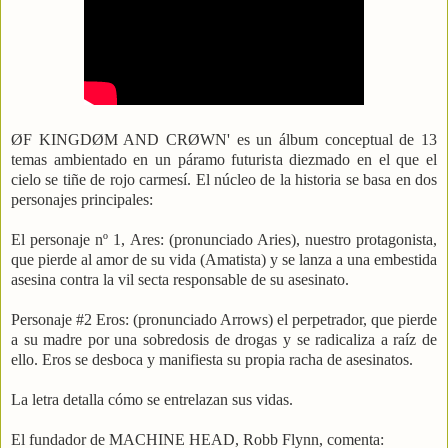
ØF KINGDØM AND CRØWN' es un álbum conceptual de 13
temas ambientado en un páramo futurista diezmado en el que el
cielo se tiñe de rojo carmesí. El núcleo de la historia se basa en dos
personajes principales:
El personaje nº 1, Ares: (pronunciado Aries), nuestro protagonista,
que pierde al amor de su vida (Amatista) y se lanza a una embestida
asesina contra la vil secta responsable de su asesinato.
Personaje #2 Eros: (pronunciado Arrows) el perpetrador, que pierde
a su madre por una sobredosis de drogas y se radicaliza a raíz de
ello. Eros se desboca y manifiesta su propia racha de asesinatos.
La letra detalla cómo se entrelazan sus vidas.
El fundador de MACHINE HEAD, Robb Flynn, comenta: