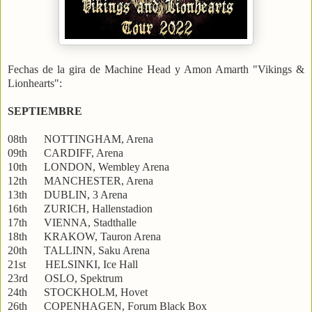
Fechas de la gira de Machine Head y Amon Amarth "Vikings &
Lionhearts":
SEPTIEMBRE
08th NOTTINGHAM, Arena
09th CARDIFF, Arena
10th LONDON, Wembley Arena
12th MANCHESTER, Arena
13th DUBLIN, 3 Arena
16th ZURICH, Hallenstadion
17th VIENNA, Stadthalle
18th KRAKOW, Tauron Arena
20th TALLINN, Saku Arena
21st HELSINKI, Ice Hall
23rd OSLO, Spektrum
24th STOCKHOLM, Hovet
26th COPENHAGEN, Forum Black Box