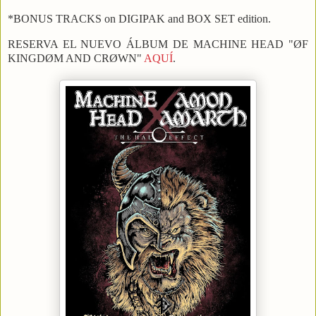
*BONUS TRACKS on DIGIPAK and BOX SET edition.
RESERVA EL NUEVO ÁLBUM DE MACHINE HEAD "ØF
KINGDØM AND CRØWN"
AQUÍ
.