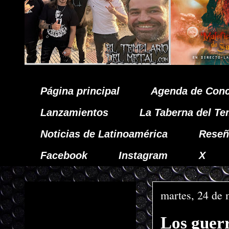
Página principal
Agenda de Conc
Lanzamientos
La Taberna del Te
Noticias de Latinoamérica
Reseñ
Facebook
Instagram
X
martes, 24 de
Los guer