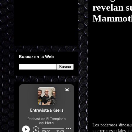
revelan 
Mammot
Buscar en la Web
Los poderosos dinosaur
guerreros espaciales a