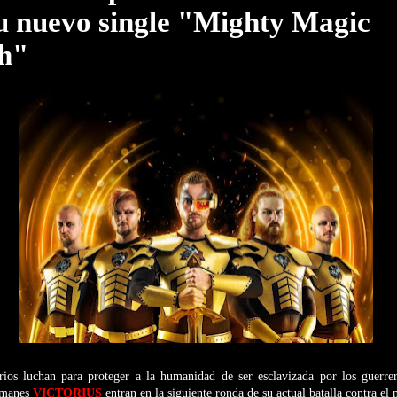
su nuevo single "Mighty Magic
h"
ios luchan para proteger a la humanidad de ser esclavizada por los guerrer
lemanes
VICTORIUS
entran en la siguiente ronda de su actual batalla contra el