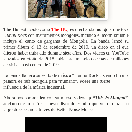
The Hu
, estilizado como
The HU
, es una banda mongola que toca
Hunnu Rock
con instrumentos mongoles, incluido el morin khuur, e
incluye el canto de garganta de Mongolia. La banda lanzó su
primer álbum el 13 de septiembre de 2019,​ un disco en el que
dijeron haber trabajado durante siete años. Dos videos en YouTube
lanzados en otoño de 2018 habían acumulado decenas de millones
de visitas hasta enero de 2019.
La banda llama a su estilo de música "Hunnu Rock", siendo hu una
palabra de raíz mongola para "humano". Posee una fuerte
influencia de la música industrial.
Ahora nos sorprenden con su nuevo videoclip
“This Is Mongol”
,
adelanto de lo será su nuevo disco de estudio que vera la luz a lo
largo de este año a través de Better Noise Music.