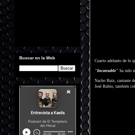
Buscar en la Web
Cuarto adelanto de lo q
"Incansable"
ha sido m
Nacho Ruiz, cantante de
José Rubio, también col