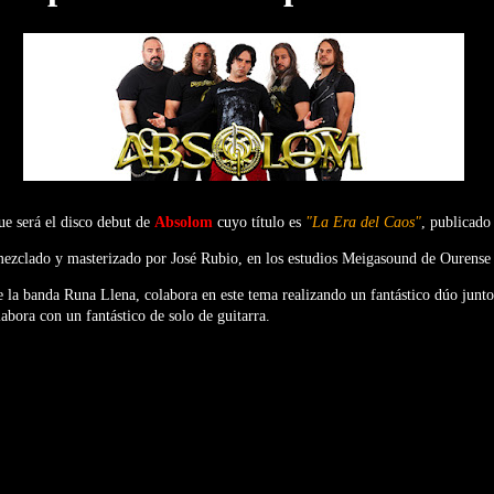
ue será el disco debut de
Absolom
cuyo título es
"La Era del Caos"
, publicad
ezclado y masterizado por José Rubio, en los estudios Meigasound de Ourense 
 la banda Runa Llena, colabora en este tema realizando un fantástico dúo junto
abora con un fantástico de solo de guitarra.