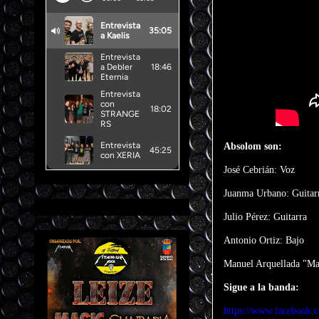
Absolom son:
José Cebrián: Voz
Juanma Urbano: Guitar
Julio Pérez: Guitarra
Antonio Ortiz: Bajo
Manuel Arquellada "Mao
Sigue a la banda:
https://www.facebook