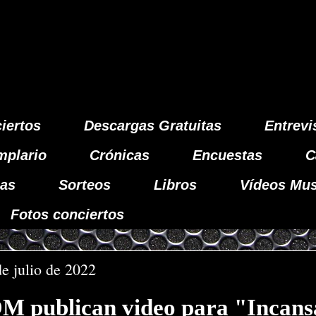
iertos
Descargas Gratuitas
Entrevi
mplario
Crónicas
Encuestas
C
as
Sorteos
Libros
Vídeos Mus
Fotos conciertos
de julio de 2022
publican video para "Incans