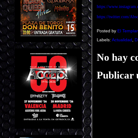
https://www.instagram
https://twitter.com/Ab
Posted by
El Templar
Labels:
Actualidad
,
D
No hay c
Publicar