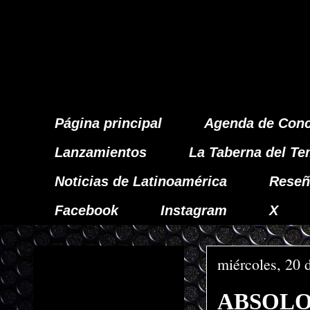
Página principal
Agenda de Conc
Lanzamientos
La Taberna del Te
Noticias de Latinoamérica
Reseñ
Facebook
Instagram
X
miércoles, 20 
ABSOLOM 