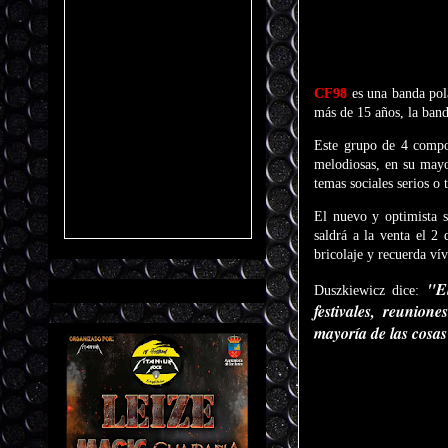
CF98
es una banda pol
más de 15 años, la banda
Este grupo de 4 compon
melodiosas, en su mayo
temas sociales serios o 
El nuevo y optimista 
saldrá a la venta el 2
bricolaje y recuerda ví
"E
Duszkiewicz dice:
festivales, reunio
mayoría de las cosas