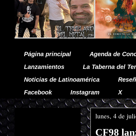
Página principal
Agenda de Conc
Lanzamientos
La Taberna del Te
Noticias de Latinoamérica
Reseñ
Facebook
Instagram
X
lunes, 4 de jul
CF98 lanz