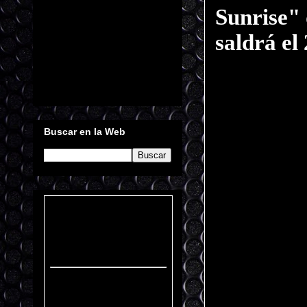
Sunrise" 
saldrá e
Buscar en la Web