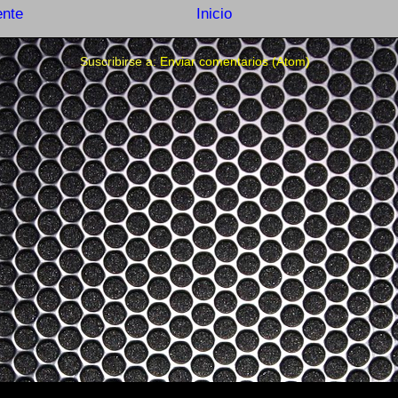
ente
Inicio
Suscribirse a:
Enviar comentarios (Atom)