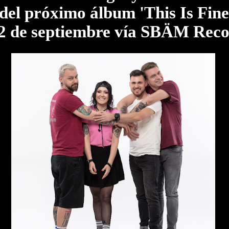
del próximo álbum 'This Is Fine
l 2 de septiembre vía SBÄM Rec