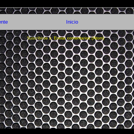
ente
Inicio
Suscribirse a:
Enviar comentarios (Atom)