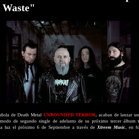
 Waste"
añola de Death Metal
UNBOUNDED TERROR
, acaban de lanzar un
modo de segundo single de adelanto de su próximo tercer álbum 
la luz el próximo 6 de Septiembre a través de
Xtreem Music
, en f