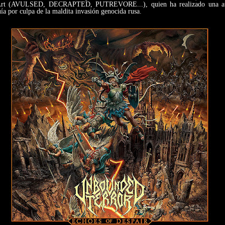
Art (AVULSED, DECRAPTED, PUTREVORE...), quien ha realizado una aut
uía por culpa de la maldita invasión genocida rusa.