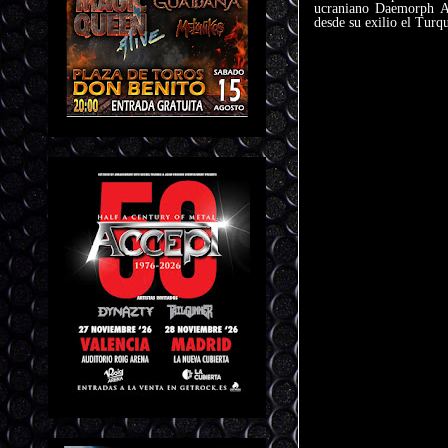
ucraniano Daemorph 
desde su exilio el Turq