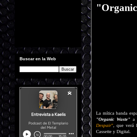
"Organic
Buscar en la Web
La mítica banda esp
"
Organic Waste
"
a 
Despair
"
, que verá 
Cassette y Digital.