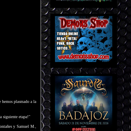
ue hemos plasmado a la
 siguiente etapa!"
Montañes y Samuel M.,