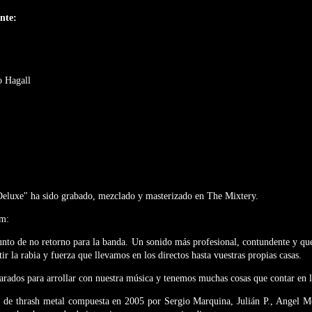
iente:
o Hagall
Deluxe" ha sido grabado, mezclado y masterizado en The Mixtery.
um:
punto de no retorno para la banda. Un sonido más profesional, contundente y q
ir la rabia y fuerza que llevamos en los directos hasta vuestras propias casas.
ados para arrollar con nuestra música y tenemos muchas cosas que contar en la
 de thrash metal compuesta en 2005 por Sergio Marquina, Julián P., Angel 