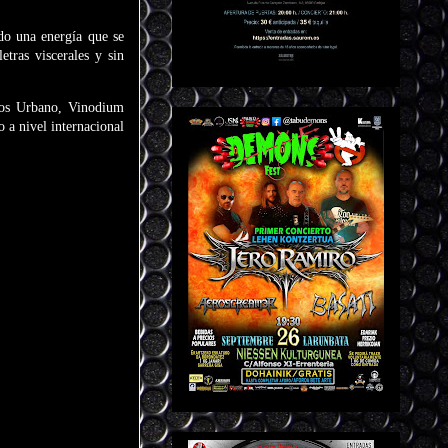
do una energía que se
etras viscerales y sin
aos Urbano, Vinodium
 a nivel internacional