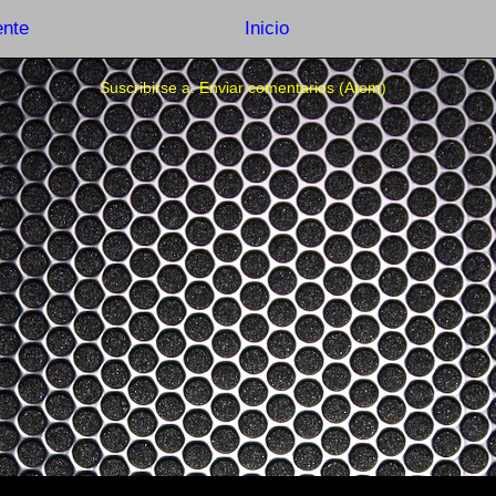
ente
Inicio
Suscribirse a:
Enviar comentarios (Atom)