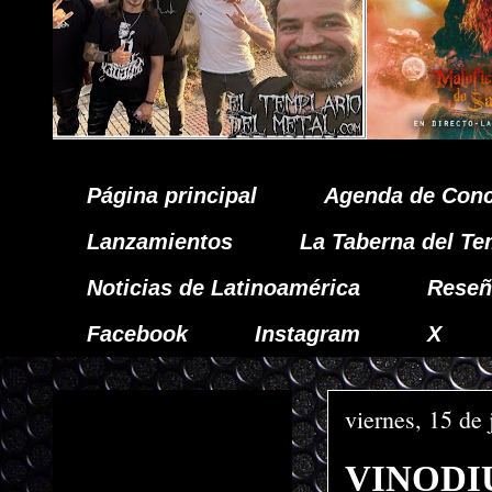
Página principal
Agenda de Conc
Lanzamientos
La Taberna del Te
Noticias de Latinoamérica
Reseñ
Facebook
Instagram
X
viernes, 15 de 
VINODIUM