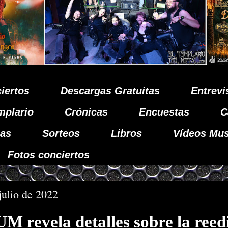
iertos
Descargas Gratuitas
Entrevi
mplario
Crónicas
Encuestas
C
as
Sorteos
Libros
Vídeos Mus
Fotos conciertos
julio de 2022
 revela detalles sobre la reed