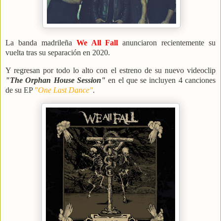
La banda madrileña
We All Fall
anunciaron recientemente su
vuelta tras su separación en 2020.
Y regresan por todo lo alto con el estreno de su nuevo videoclip
"The Orphan House Session"
en el que se incluyen 4 canciones
de su EP
"One Last Dance"
.