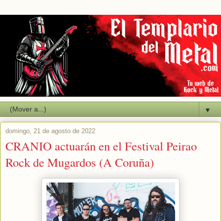
▼
domingo, 21 de agosto de 2022
CRANIO actuarán en el Festival Peirao
Rock de Mugardos (A Coruña)