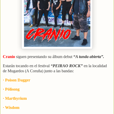
Cranio
siguen presentando su álbum debut
“A tunda abierta”.
Estarán tocando en el festival
“PEIRAO ROCK”
en la localidad
de Mugardos (A Coruña) junto a las bandas:
· Poison Dagger
· Pölisong
· Marthyrium
· Wisdom