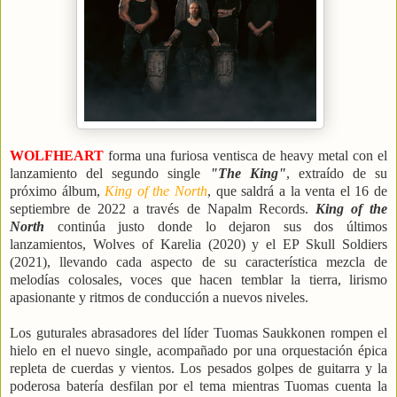
WOLFHEART
forma una furiosa ventisca de heavy metal con el
lanzamiento del segundo single
"The King"
, extraído de su
próximo álbum,
King of the North
, que saldrá a la venta el 16 de
septiembre de 2022 a través de Napalm Records.
King of the
North
continúa justo donde lo dejaron sus dos últimos
lanzamientos, Wolves of Karelia (2020) y el EP Skull Soldiers
(2021), llevando cada aspecto de su característica mezcla de
melodías colosales, voces que hacen temblar la tierra, lirismo
apasionante y ritmos de conducción a nuevos niveles.
Los guturales abrasadores del líder Tuomas Saukkonen rompen el
hielo en el nuevo single, acompañado por una orquestación épica
repleta de cuerdas y vientos. Los pesados golpes de guitarra y la
poderosa batería desfilan por el tema mientras Tuomas cuenta la