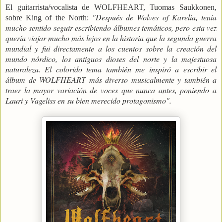
El guitarrista/vocalista de WOLFHEART, Tuomas Saukkonen,
"Después de Wolves of Karelia, tenía
sobre King of the North:
mucho sentido seguir escribiendo álbumes temáticos, pero esta vez
quería viajar mucho más lejos en la historia que la segunda guerra
mundial y fui directamente a los cuentos sobre la creación del
mundo nórdico, los antiguos dioses del norte y la majestuosa
naturaleza. El colorido tema también me inspiró a escribir el
álbum de WOLFHEART más diverso musicalmente y también a
traer la mayor variación de voces que nunca antes, poniendo a
Lauri y Vageliss en su bien merecido protagonismo".