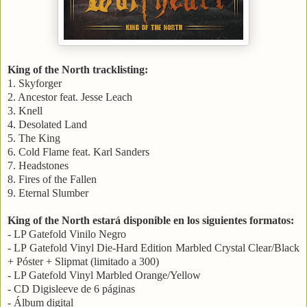
King of the North tracklisting:
1. Skyforger
2. Ancestor feat. Jesse Leach
3. Knell
4. Desolated Land
5. The King
6. Cold Flame feat. Karl Sanders
7. Headstones
8. Fires of the Fallen
9. Eternal Slumber
King of the North estará disponible en los siguientes formatos:
- LP Gatefold Vinilo Negro
- LP Gatefold Vinyl Die-Hard Edition Marbled Crystal Clear/Black
+ Póster + Slipmat (limitado a 300)
- LP Gatefold Vinyl Marbled Orange/Yellow
- CD Digisleeve de 6 páginas
- Álbum digital