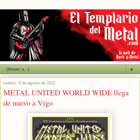
▼
martes, 9 de agosto de 2022
METAL UNITED WORLD WIDE llega
de nuevo a Vigo