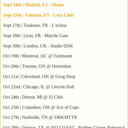
Sept 24th | Madrid, ES - Shoko
Sept 25th | Valencia, ES - Loco Club
Sept 27th | Toulouse, FR - L’ecluse
Sept 28th | Lyon, FR - Marche Gare
Sept 30th | London, UK - Studio 9294
Oct 19th | Montreal, QC @ Fairmount
Oct 20th | Toronto, ON @ Horseshoe
Oct 21st | Cleveland, OH @ Grog Shop
Oct 22nd | Chicago, IL @ Lincoln Hall
Oct 24th | Detroit, MI @ El Club
Oct 25th | Columbus, OH @ Ace of Cups
Oct 27th | Nashville, TN @ DRKMTTR
Oct 28th | Denton, TX @ NO COAST - Rubber Gloves Rehearsal