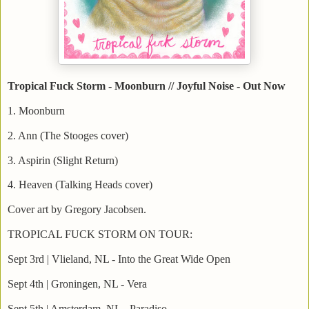
Tropical Fuck Storm - Moonburn // Joyful Noise - Out Now
1. Moonburn
2. Ann (The Stooges cover)
3. Aspirin (Slight Return)
4. Heaven (Talking Heads cover)
Cover art by Gregory Jacobsen.
TROPICAL FUCK STORM ON TOUR:
Sept 3rd | Vlieland, NL - Into the Great Wide Open
Sept 4th | Groningen, NL - Vera
Sept 5th | Amsterdam, NL - Paradiso