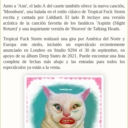
Junto a 'Ann', el lado A del casete también ofrece la nueva canción,
'Moonburn', una balada en el estilo clásico de Tropical Fuck Storm
escrita y cantada por Liddiard. El lado B incluye una versión
acústica de la canción favorita de los fanáticos 'Aspirin (Slight
Return)' y una inquietante versión de 'Heaven' de Talking Heads.
Tropical Fuck Storm realizará una gira por América del Norte y
Europa este otoño, incluido un espectáculo recientemente
anunciado en Londres en Studio 9294 el 30 de septiembre, en
apoyo de su álbum Deep States de 2021. Puede encontrar una lista
completa de fechas más abajo y las entradas para todos los
espectáculos ya están a la venta.