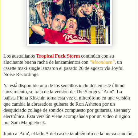
Los australianos
Tropical Fuck Storm
continúan con su
alucinante buena racha de lanzamientos con
"Moonburn"
, un
casette maxi-single lanzaron el pasado 26 de agosto vía Joyful
Noise Recordings.
Ya está disponible uno de los sencillos incluidos en este último
lanzamiento, se trata de la versión de The Stooges "Ann". La
bajista Fiona Kitschin toma esta vez el mircrófono en una versión
que cambia la abrasadora guitarra de Ron Asheton por un
desquiciado collage de sonidos compuesto por guitarras, sirenas y
electrónica. Esta versión viene acompañada por un video dirigido
por Sam Mapplebeck.
Junto a 'Ann', el lado A del casete también ofrece la nueva canción,