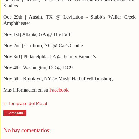
Studios
Oct 29th | Austin, TX @ Levitation - Stubb’s Waller Creek
Amphitheater
Nov 1st | Atlanta, GA @ The Earl
Nov 2nd | Carrboro, NC @ Cat’s Cradle
Nov 3rd | Philadelphia, PA @ Johnny Brenda’s
Nov 4th | Washington, DC @ DC9
Nov 5th | Brooklyn, NY @ Music Hall of Williamsburg
Mas información en su
Facebook
.
El Templario del Metal
Compartir
No hay comentarios: